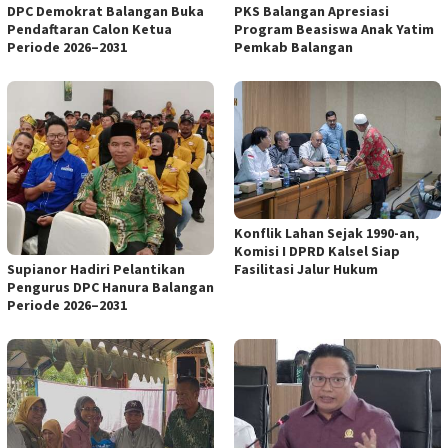
DPC Demokrat Balangan Buka
PKS Balangan Apresiasi
Pendaftaran Calon Ketua
Program Beasiswa Anak Yatim
Periode 2026–2031
Pemkab Balangan
Konflik Lahan Sejak 1990-an,
Komisi I DPRD Kalsel Siap
Fasilitasi Jalur Hukum
Supianor Hadiri Pelantikan
Pengurus DPC Hanura Balangan
Periode 2026–2031