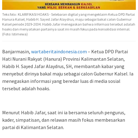
Teks foto : KLARIFIKASI HOAKS - Selebaran digital yang mengeklaim Ketua DPD Partai
Hanura Kalsel, Habib H. Sayed Jafar Alaydrus, maju sebagai bakal calon Gubernur
Kalsel periode 2029-2034. Habib Jafar menegaskan bahwa informasi tersebut adalah
hoaks dan menyatakan partainya saat ini masih fokus pada konsolidasi internal.
(Foto: Istimewa)
Banjarmasin,
wartaberitaindonesia.com
– Ketua DPD Partai
Hati Nurani Rakyat (Hanura) Provinsi Kalimantan Selatan,
Habib H. Sayed Jafar Alaydrus, SH, membantah kabar yang
menyebut dirinya bakal maju sebagai calon Gubernur Kalsel. Ia
menegaskan informasi yang beredar luas di media sosial
tersebut adalah hoaks.
Menurut Habib Jafar, saat ini ia bersama seluruh pengurus,
kader, simpatisan, dan relawan masih fokus membesarkan
partai di Kalimantan Selatan.