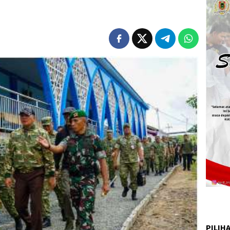
PILIH