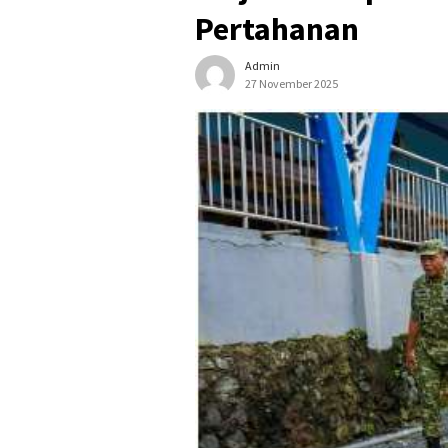
Pertahanan
Admin
27 November 2025