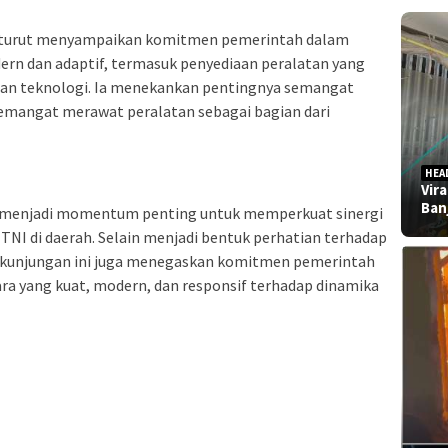
 turut menyampaikan komitmen pemerintah dalam
n dan adaptif, termasuk penyediaan peralatan yang
an teknologi. Ia menekankan pentingnya semangat
 semangat merawat peralatan sebagai bagian dari
HEA
Vir
Ban
i menjadi momentum penting untuk memperkuat sinergi
TNI di daerah. Selain menjadi bentuk perhatian terhadap
t, kunjungan ini juga menegaskan komitmen pemerintah
 yang kuat, modern, dan responsif terhadap dinamika