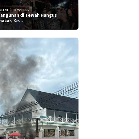
DLINE
18 Mei 2026
Bangunan di Tewah Hangus
bakar, Ke…