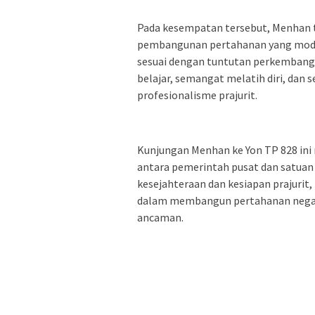
Pada kesempatan tersebut, Menhan
pembangunan pertahanan yang moder
sesuai dengan tuntutan perkembang
belajar, semangat melatih diri, dan
profesionalisme prajurit.
Kunjungan Menhan ke Yon TP 828 in
antara pemerintah pusat dan satuan 
kesejahteraan dan kesiapan prajuri
dalam membangun pertahanan negara
ancaman.