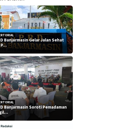
ERTORIAL
D Banjarmasin Gelar Jalan Sehat
 P…
ERTORIAL
D Banjarmasin Soroti Pemadaman
gil…