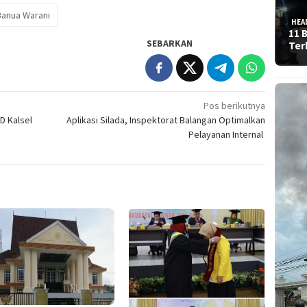
Banua Warani
HEA
11 
SEBARKAN
Ter
Pos berikutnya
D Kalsel
Aplikasi Silada, Inspektorat Balangan Optimalkan
Pelayanan Internal