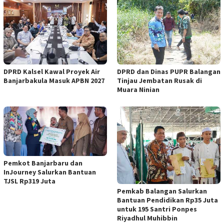
DPRD Kalsel Kawal Proyek Air
DPRD dan Dinas PUPR Balangan
Banjarbakula Masuk APBN 2027
Tinjau Jembatan Rusak di
Muara Ninian
Pemkot Banjarbaru dan
InJourney Salurkan Bantuan
TJSL Rp319 Juta
Pemkab Balangan Salurkan
Bantuan Pendidikan Rp35 Juta
untuk 195 Santri Ponpes
Riyadhul Muhibbin