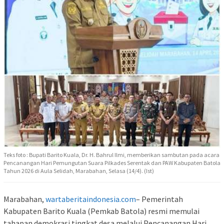
Teks foto : Bupati Barito Kuala, Dr. H. Bahrul Ilmi, memberikan sambutan pada acara
Pencanangan Hari Pemungutan Suara Pilkades Serentak dan PAW Kabupaten Batola
Tahun 2026 di Aula Selidah, Marabahan, Selasa (14/4). (Ist)
Marabahan,
wartaberitaindonesia.com
– Pemerintah
Kabupaten Barito Kuala (Pemkab Batola) resmi memulai
tahapan demokrasi tingkat desa melalui Pencanangan Hari