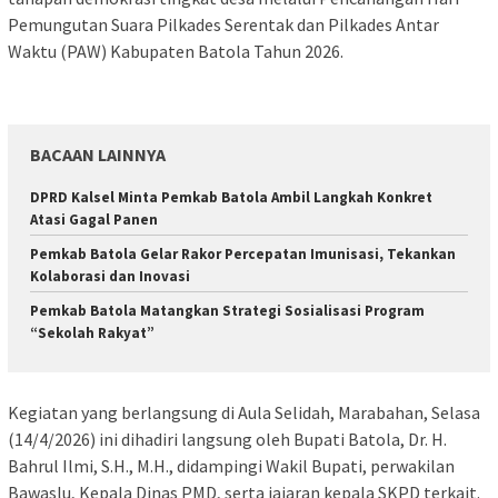
Pemungutan Suara Pilkades Serentak dan Pilkades Antar
Waktu (PAW) Kabupaten Batola Tahun 2026.
BACAAN LAINNYA
DPRD Kalsel Minta Pemkab Batola Ambil Langkah Konkret
Atasi Gagal Panen
Pemkab Batola Gelar Rakor Percepatan Imunisasi, Tekankan
Kolaborasi dan Inovasi
Pemkab Batola Matangkan Strategi Sosialisasi Program
“Sekolah Rakyat”
Kegiatan yang berlangsung di Aula Selidah, Marabahan, Selasa
(14/4/2026) ini dihadiri langsung oleh Bupati Batola, Dr. H.
Bahrul Ilmi, S.H., M.H., didampingi Wakil Bupati, perwakilan
Bawaslu, Kepala Dinas PMD, serta jajaran kepala SKPD terkait.