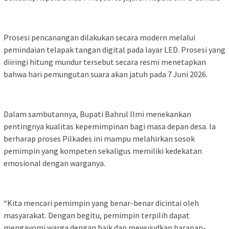
Prosesi pencanangan dilakukan secara modern melalui
pemindaian telapak tangan digital pada layar LED. Prosesi yang
diiringi hitung mundur tersebut secara resmi menetapkan
bahwa hari pemungutan suara akan jatuh pada 7 Juni 2026.
Dalam sambutannya, Bupati Bahrul Ilmi menekankan
pentingnya kualitas kepemimpinan bagi masa depan desa. Ia
berharap proses Pilkades ini mampu melahirkan sosok
pemimpin yang kompeten sekaligus memiliki kedekatan
emosional dengan warganya.
“Kita mencari pemimpin yang benar-benar dicintai oleh
masyarakat. Dengan begitu, pemimpin terpilih dapat
mengayomi warga dengan baik dan mewujudkan harapan-