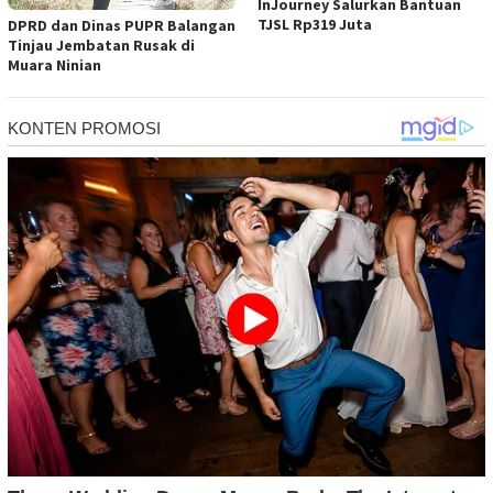
InJourney Salurkan Bantuan
TJSL Rp319 Juta
DPRD dan Dinas PUPR Balangan
Tinjau Jembatan Rusak di
Muara Ninian