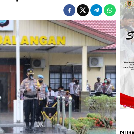
PILIH