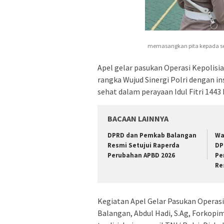
memasangkan pita kepada seo
Apel gelar pasukan Operasi Kepolisi
rangka Wujud Sinergi Polri dengan i
sehat dalam perayaan Idul Fitri 1443 
BACAAN LAINNYA
DPRD dan Pemkab Balangan
Wa
Resmi Setujui Raperda
DP
Perubahan APBD 2026
Pe
Re
Kegiatan Apel Gelar Pasukan Operasi
Balangan, Abdul Hadi, S.Ag, Forkopi