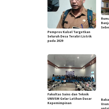
Ruma
Banj
Sebe
Pemprov Kalsel Targetkan
Seluruh Desa Teraliri Listrik
pada 2029
Fakultas Sains dan Teknik
UNIVSM Gelar Latihan Dasar
Baka
Kepemimpinan
Usun
untu