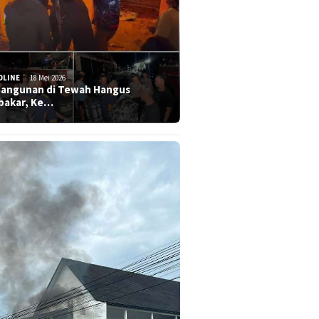
DLINE
18 Mei 2026
Bangunan di Tewah Hangus
bakar, Ke…