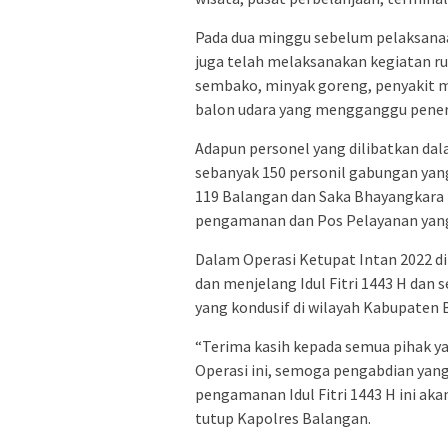
Pada dua minggu sebelum pelaksanaan 
juga telah melaksanakan kegiatan ru
sembako, minyak goreng, penyakit mas
balon udara yang mengganggu penerb
Adapun personel yang dilibatkan da
sebanyak 150 personil gabungan yang 
119 Balangan dan Saka Bhayangkara 
pengamanan dan Pos Pelayanan yang 
Dalam Operasi Ketupat Intan 2022 
dan menjelang Idul Fitri 1443 H dan 
yang kondusif di wilayah Kabupaten 
“Terima kasih kepada semua pihak ya
Operasi ini, semoga pengabdian yang
pengamanan Idul Fitri 1443 H ini ak
tutup Kapolres Balangan.