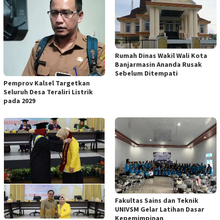
Rumah Dinas Wakil Wali Kota
Banjarmasin Ananda Rusak
Sebelum Ditempati
Pemprov Kalsel Targetkan
Seluruh Desa Teraliri Listrik
pada 2029
Fakultas Sains dan Teknik
UNIVSM Gelar Latihan Dasar
Kepemimpinan