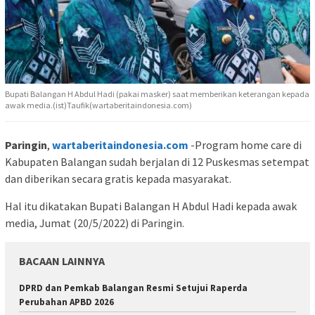
Bupati Balangan H Abdul Hadi (pakai masker) saat memberikan keterangan kepada
awak media.(ist)Taufik(wartaberitaindonesia.com)
Paringin
,
wartaberitaindonesia.com
-Program home care di
Kabupaten Balangan sudah berjalan di 12 Puskesmas setempat
dan diberikan secara gratis kepada masyarakat.
Hal itu dikatakan Bupati Balangan H Abdul Hadi kepada awak
media, Jumat (20/5/2022) di Paringin.
BACAAN LAINNYA
DPRD dan Pemkab Balangan Resmi Setujui Raperda
Perubahan APBD 2026