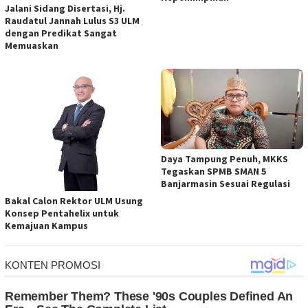
Jalani Sidang Disertasi, Hj.
Raudatul Jannah Lulus S3 ULM
dengan Predikat Sangat
Memuaskan
Daya Tampung Penuh, MKKS
Tegaskan SPMB SMAN 5
Banjarmasin Sesuai Regulasi
Bakal Calon Rektor ULM Usung
Konsep Pentahelix untuk
Kemajuan Kampus