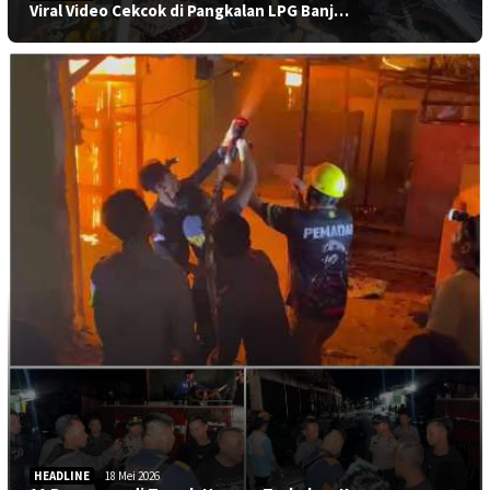
Viral Video Cekcok di Pangkalan LPG Banj…
HEADLINE
18 Mei 2026