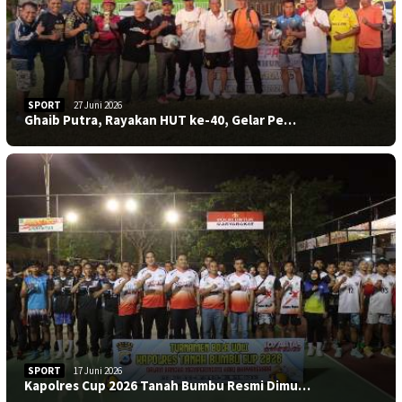
SPORT
27 Juni 2026
Ghaib Putra, Rayakan HUT ke-40, Gelar Pe…
SPORT
17 Juni 2026
Kapolres Cup 2026 Tanah Bumbu Resmi Dimu…