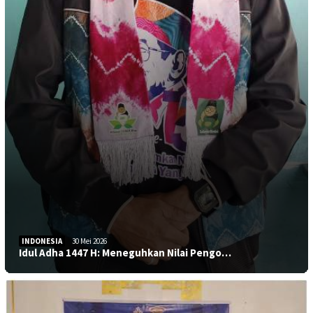
INDONESIA
30 Mei 2026
Idul Adha 1447 H: Meneguhkan Nilai Pengo…