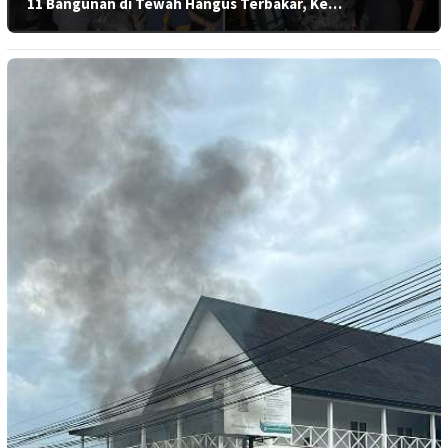
11 Bangunan di Tewah Hangus Terbakar, Ke…