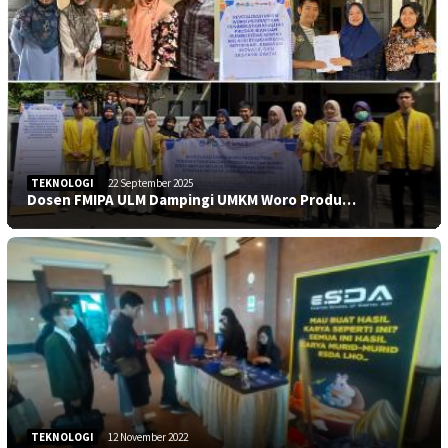
TEKNOLOGI
22 September 2025
Dosen FMIPA ULM Dampingi UMKM Woro Produ…
TEKNOLOGI
12 November 2022