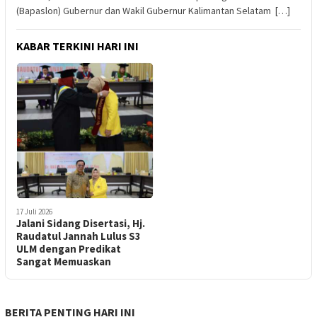
(Bapaslon) Gubernur dan Wakil Gubernur Kalimantan Selatam […]
KABAR TERKINI HARI INI
17 Juli 2026
Jalani Sidang Disertasi, Hj.
Raudatul Jannah Lulus S3
ULM dengan Predikat
Sangat Memuaskan
BERITA PENTING HARI INI