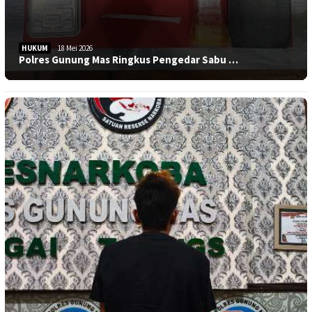
HUKUM
18 Mei 2026
Polres Gunung Mas Ringkus Pengedar Sabu …