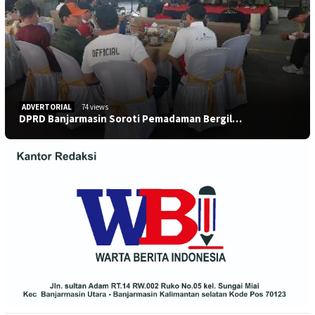
ADVERTORIAL
74 views
DPRD Banjarmasin Soroti Pemadaman Bergil…