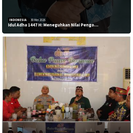
INDONESIA
30 Mei 2026
Idul Adha 1447 H: Meneguhkan Nilai Pengo…