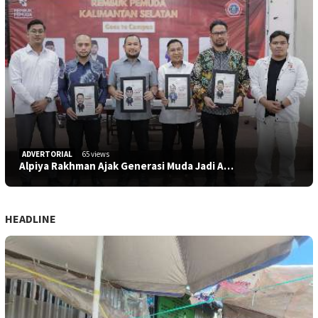
ADVERTORIAL
65 views
Alpiya Rakhman Ajak Generasi Muda Jadi A…
HEADLINE