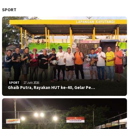
SPORT
SPORT
27 Juni 2026
Ghaib Putra, Rayakan HUT ke-40, Gelar Pe…