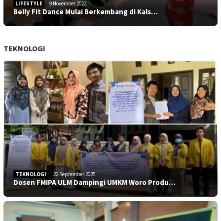
LIFESTYLE
9 November 2022
Belly Fit Dance Mulai Berkembang di Kals…
TEKNOLOGI
TEKNOLOGI
22 September 2025
Dosen FMIPA ULM Dampingi UMKM Woro Produ…