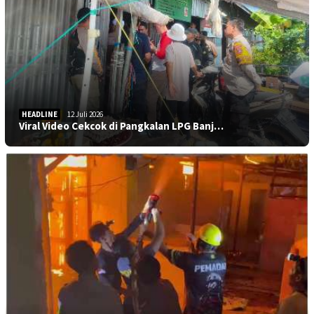
HEADLINE
12 Juli 2026
Viral Video Cekcok di Pangkalan LPG Banj…