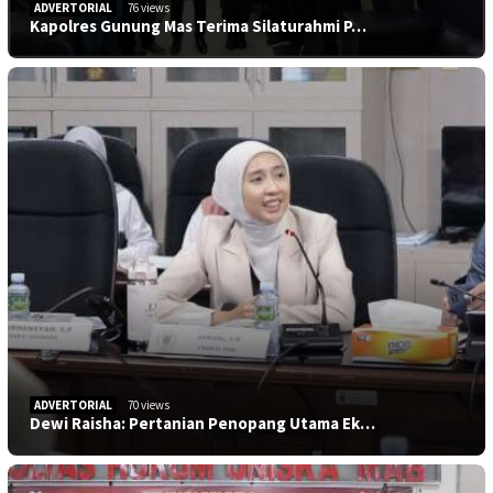
ADVERTORIAL
76 views
Kapolres Gunung Mas Terima Silaturahmi P…
ADVERTORIAL
70 views
Dewi Raisha: Pertanian Penopang Utama Ek…