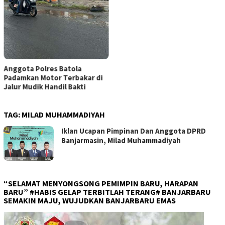
Anggota Polres Batola
Padamkan Motor Terbakar di
Jalur Mudik Handil Bakti
TAG:
MILAD MUHAMMADIYAH
Iklan Ucapan Pimpinan Dan Anggota DPRD
Banjarmasin, Milad Muhammadiyah
“SELAMAT MENYONGSONG PEMIMPIN BARU, HARAPAN
BARU” #HABIS GELAP TERBITLAH TERANG# BANJARBARU
SEMAKIN MAJU, WUJUDKAN BANJARBARU EMAS