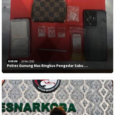
HUKUM
18 Mei 2026
Polres Gunung Mas Ringkus Pengedar Sabu …