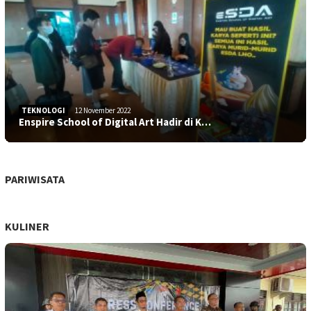
TEKNOLOGI
12 November 2022
Enspire School of Digital Art Hadir di K…
PARIWISATA
KULINER