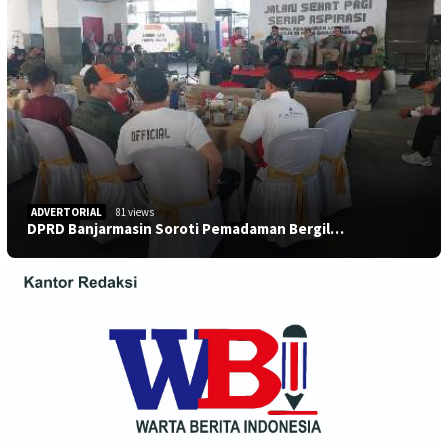
ADVERTORIAL
81 views
DPRD Banjarmasin Soroti Pemadaman Bergil…