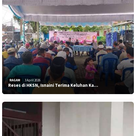
RAGAM
3 April 2026
Reses di HKSN, Isnaini Terima Keluhan Ka…