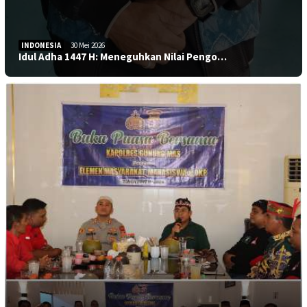
INDONESIA
30 Mei 2026
Idul Adha 1447 H: Meneguhkan Nilai Pengo…