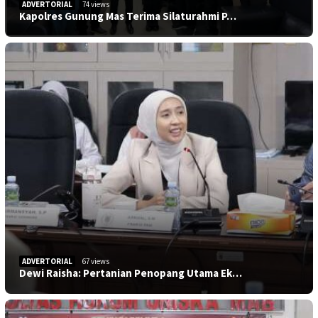
ADVERTORIAL
74 views
Kapolres Gunung Mas Terima Silaturahmi P…
ADVERTORIAL
67 views
Dewi Raisha: Pertanian Penopang Utama Ek…