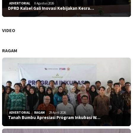
ADVERTORIAL
8 Agustus 2026
DPRD Kalsel Gali Inovasi Kebijakan Kesra…
VIDEO
RAGAM
ADVERTORIAL
,
RAGAM
29 April 2026
Tanah Bumbu Apresiasi Program Inkubasi W…