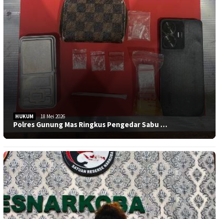
HUKUM
18 Mei 2026
Polres Gunung Mas Ringkus Pengedar Sabu …