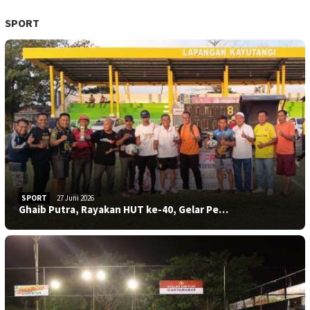
SPORT
SPORT
27 Juni 2026
Ghaib Putra, Rayakan HUT ke-40, Gelar Pe…