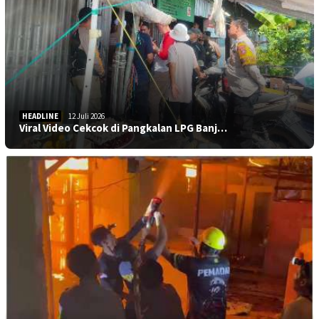
HEADLINE
12 Juli 2026
Viral Video Cekcok di Pangkalan LPG Banj…