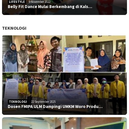
LIFESTYLE
9 November 2022
Belly Fit Dance Mulai Berkembang di Kals…
TEKNOLOGI
TEKNOLOGI
22 September 2025
Dosen FMIPA ULM Dampingi UMKM Woro Produ…