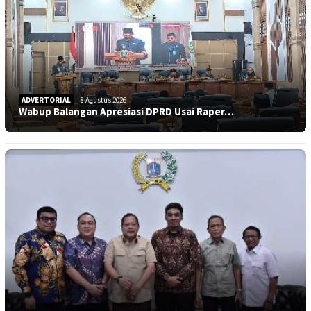
ADVERTORIAL
8 Agustus 2026
Wabup Balangan Apresiasi DPRD Usai Raper…