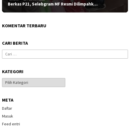
Berkas P21, Selebgram MF Resmi Dilimpahk…
KOMENTAR TERBARU
CARI BERITA
Cari
untuk:
KATEGORI
Kategori
META
Daftar
Masuk
Feed entri