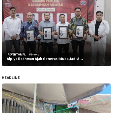
ADVERTORIAL
64 views
Alpiya Rakhman Ajak Generasi Muda Jadi A…
HEADLINE