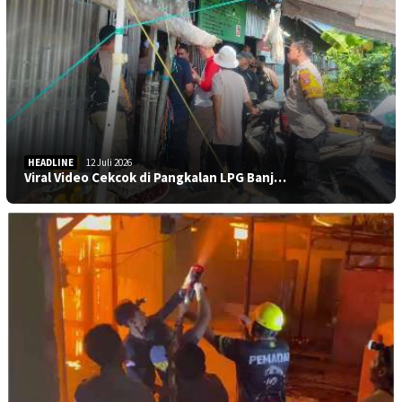
HEADLINE
12 Juli 2026
Viral Video Cekcok di Pangkalan LPG Banj…