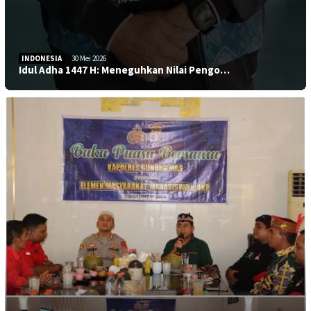
INDONESIA
30 Mei 2026
Idul Adha 1447 H: Meneguhkan Nilai Pengo…