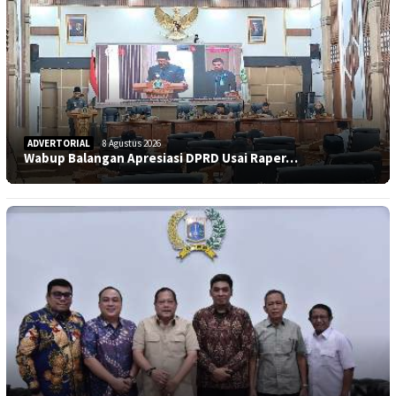
ADVERTORIAL
8 Agustus 2026
Wabup Balangan Apresiasi DPRD Usai Raper…