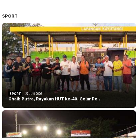
SPORT
SPORT
27 Juni 2026
Ghaib Putra, Rayakan HUT ke-40, Gelar Pe…