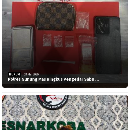
HUKUM
18 Mei 2026
Polres Gunung Mas Ringkus Pengedar Sabu …