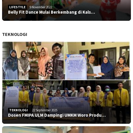
LIFESTYLE
9 November 2022
Belly Fit Dance Mulai Berkembang di Kals…
TEKNOLOGI
TEKNOLOGI
22 September 2025
Dosen FMIPA ULM Dampingi UMKM Woro Produ…