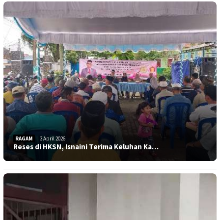
RAGAM
3 April 2026
Reses di HKSN, Isnaini Terima Keluhan Ka…