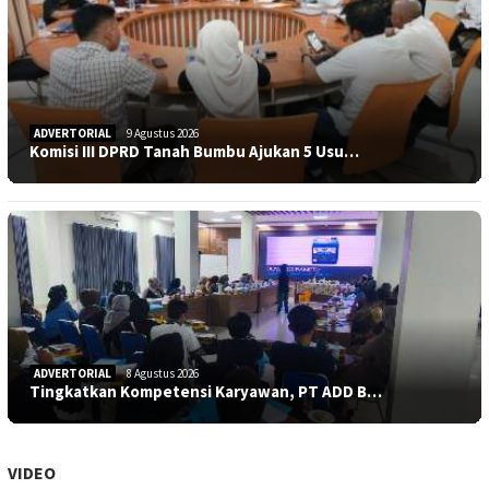
ADVERTORIAL
9 Agustus 2026
Komisi III DPRD Tanah Bumbu Ajukan 5 Usu…
ADVERTORIAL
8 Agustus 2026
Tingkatkan Kompetensi Karyawan, PT ADD B…
VIDEO