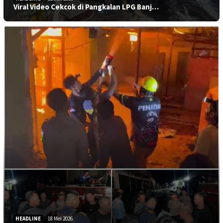
Viral Video Cekcok di Pangkalan LPG Banj…
HEADLINE
18 Mei 2026