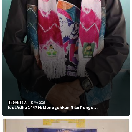
INDONESIA
30 Mei 2026
Idul Adha 1447 H: Meneguhkan Nilai Pengo…