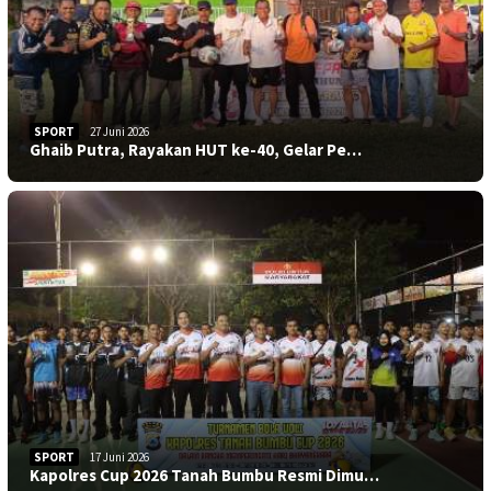
SPORT
27 Juni 2026
Ghaib Putra, Rayakan HUT ke-40, Gelar Pe…
SPORT
17 Juni 2026
Kapolres Cup 2026 Tanah Bumbu Resmi Dimu…