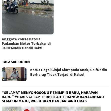
Anggota Polres Batola
Padamkan Motor Terbakar di
Jalur Mudik Handil Bakti
TAG:
SAIFUDDIN
Kasus Gagal Ginjal Akut pada Anak, Saifuddin
Berharap Tidak Terjadi di Kalsel
“SELAMAT MENYONGSONG PEMIMPIN BARU, HARAPAN
BARU” #HABIS GELAP TERBITLAH TERANG# BANJARBARU
SEMAKIN MAJU, WUJUDKAN BANJARBARU EMAS