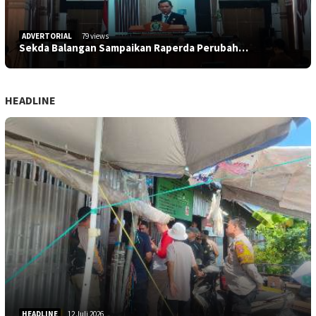
ADVERTORIAL
79 views
Sekda Balangan Sampaikan Raperda Perubah…
HEADLINE
HEADLINE
12 Juli 2026