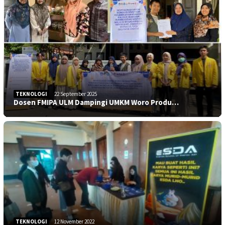
TEKNOLOGI
22 September 2025
Dosen FMIPA ULM Dampingi UMKM Woro Produ…
TEKNOLOGI
12 November 2022