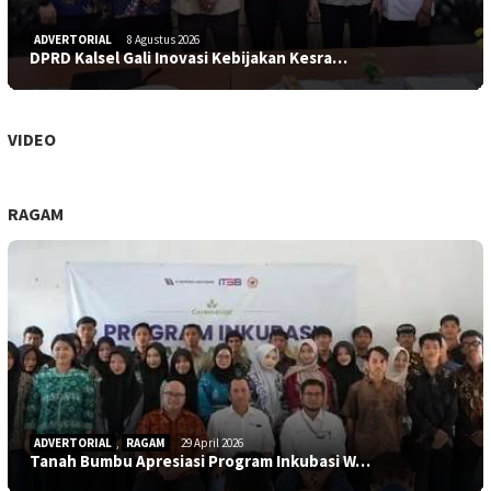
ADVERTORIAL
8 Agustus 2026
DPRD Kalsel Gali Inovasi Kebijakan Kesra…
VIDEO
RAGAM
ADVERTORIAL
,
RAGAM
29 April 2026
Tanah Bumbu Apresiasi Program Inkubasi W…