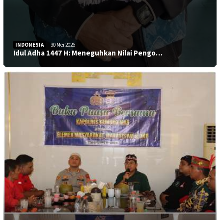
INDONESIA
30 Mei 2026
Idul Adha 1447 H: Meneguhkan Nilai Pengo…