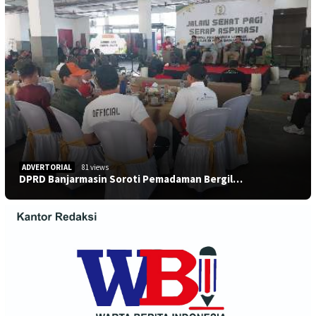
ADVERTORIAL
81 views
DPRD Banjarmasin Soroti Pemadaman Bergil…