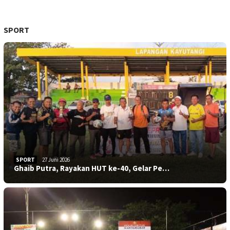
SPORT
SPORT
27 Juni 2026
Ghaib Putra, Rayakan HUT ke-40, Gelar Pe…