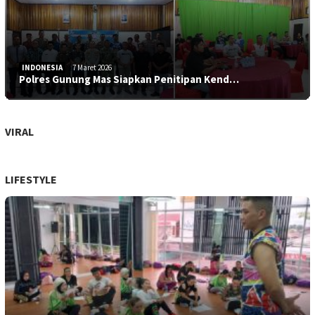
INDONESIA
7 Maret 2026
Polres Gunung Mas Siapkan Penitipan Kend…
VIRAL
LIFESTYLE