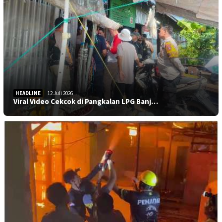
HEADLINE
12 Juli 2026
Viral Video Cekcok di Pangkalan LPG Banj…