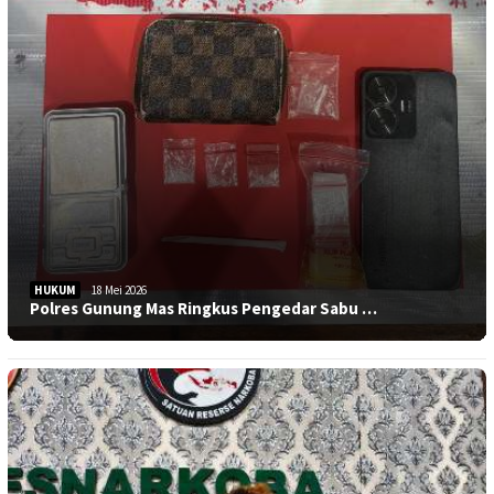
HUKUM
18 Mei 2026
Polres Gunung Mas Ringkus Pengedar Sabu …