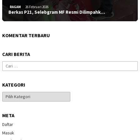
RAGAM
26 Februari 2026
Berkas P21, Selebgram MF Resmi Dilimpahk…
KOMENTAR TERBARU
CARI BERITA
Cari
untuk:
KATEGORI
Kategori
META
Daftar
Masuk