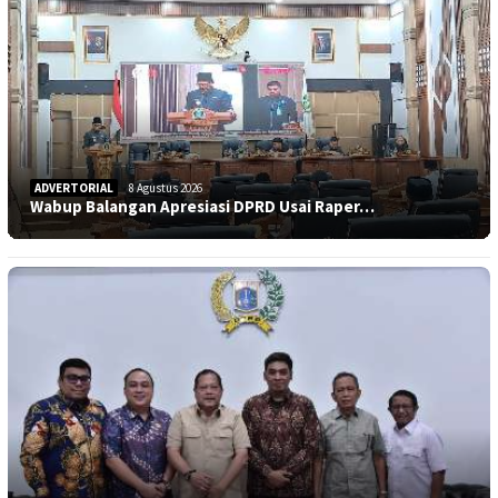
ADVERTORIAL
8 Agustus 2026
Wabup Balangan Apresiasi DPRD Usai Raper…