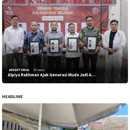
ADVERTORIAL
65 views
Alpiya Rakhman Ajak Generasi Muda Jadi A…
HEADLINE