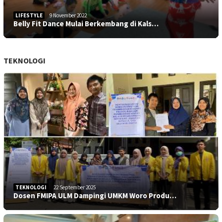
LIFESTYLE
9 November 2022
Belly Fit Dance Mulai Berkembang di Kals…
TEKNOLOGI
TEKNOLOGI
22 September 2025
Dosen FMIPA ULM Dampingi UMKM Woro Produ…