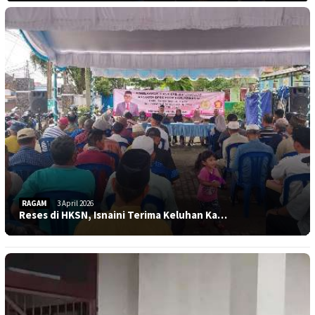
RAGAM
3 April 2026
Reses di HKSN, Isnaini Terima Keluhan Ka…