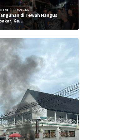
DLINE
18 Mei 2026
Bangunan di Tewah Hangus
bakar, Ke…