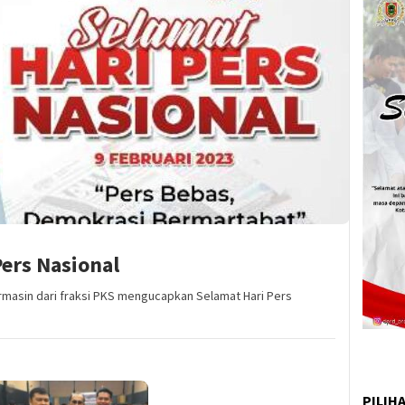
ers Nasional
rmasin dari fraksi PKS mengucapkan Selamat Hari Pers
PILIH