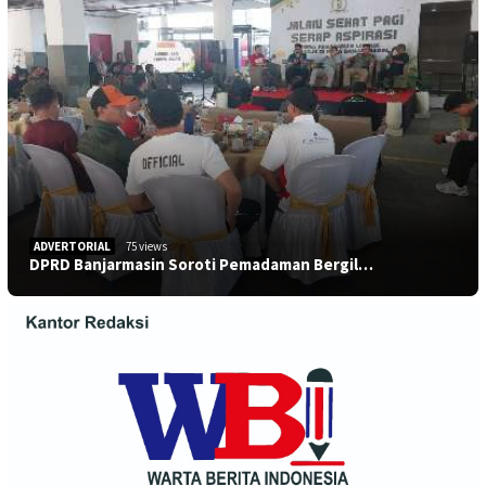
ADVERTORIAL
75 views
DPRD Banjarmasin Soroti Pemadaman Bergil…