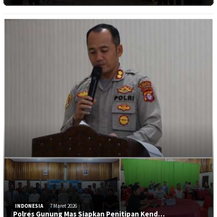
INDONESIA
7 Maret 2026
Polres Gunung Mas Siapkan Penitipan Kend…