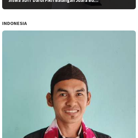
Siswa SDIT Darul Fikri Balangan Juara Bu…
INDONESIA