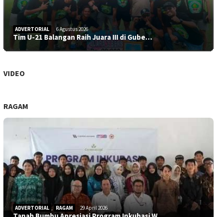
ADVERTORIAL
6 Agustus 2026
Tim U-21 Balangan Raih Juara III di Gube…
VIDEO
RAGAM
ADVERTORIAL
,
RAGAM
29 April 2026
Tanah Bumbu Apresiasi Program Inkubasi W…