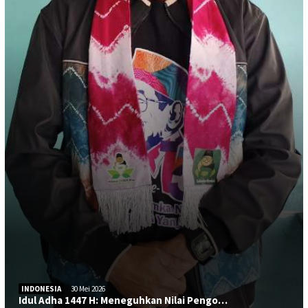
INDONESIA
30 Mei 2026
Idul Adha 1447 H: Meneguhkan Nilai Pengo…