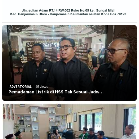
ADVERTORIAL
66 views
Pemadaman Listrik di HSS Tak Sesuai Jadw…