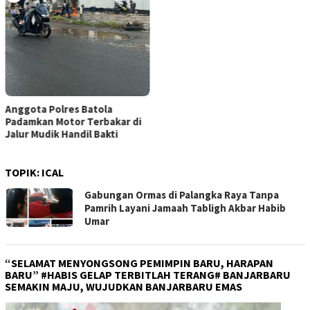
Anggota Polres Batola
Padamkan Motor Terbakar di
Jalur Mudik Handil Bakti
TOPIK:
ICAL
Gabungan Ormas di Palangka Raya Tanpa
Pamrih Layani Jamaah Tabligh Akbar Habib
Umar
“SELAMAT MENYONGSONG PEMIMPIN BARU, HARAPAN
BARU” #HABIS GELAP TERBITLAH TERANG# BANJARBARU
SEMAKIN MAJU, WUJUDKAN BANJARBARU EMAS