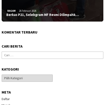
RAGAM
26 Februari 2026
Berkas P21, Selebgram MF Resmi Dilimpahk…
KOMENTAR TERBARU
CARI BERITA
Cari
untuk:
KATEGORI
Kategori
META
Daftar