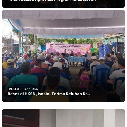
RAGAM
3 April 2026
Reses di HKSN, Isnaini Terima Keluhan Ka…