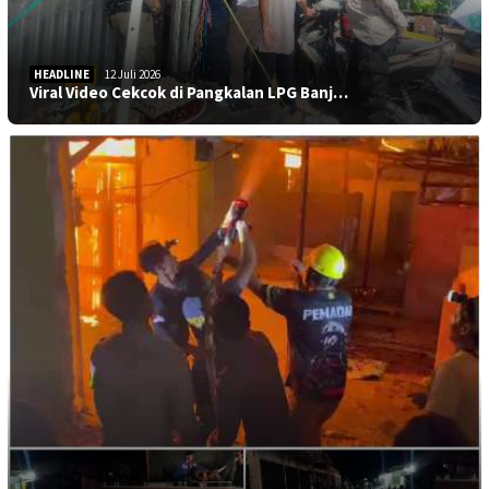
HEADLINE
12 Juli 2026
Viral Video Cekcok di Pangkalan LPG Banj…