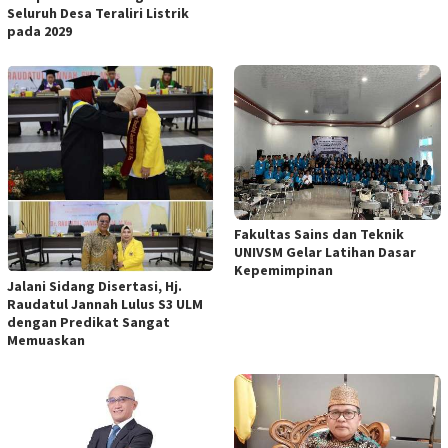
Seluruh Desa Teraliri Listrik
pada 2029
Fakultas Sains dan Teknik
UNIVSM Gelar Latihan Dasar
Kepemimpinan
Jalani Sidang Disertasi, Hj.
Raudatul Jannah Lulus S3 ULM
dengan Predikat Sangat
Memuaskan