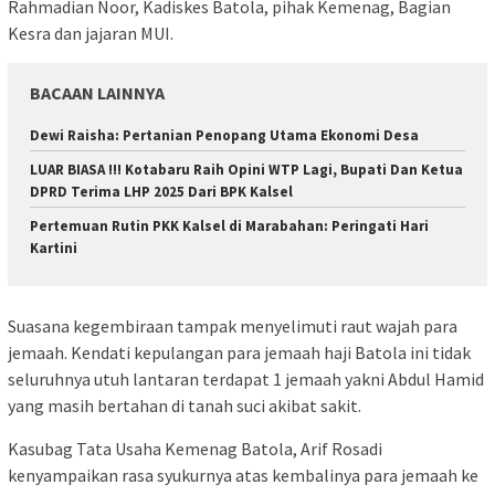
Rahmadian Noor, Kadiskes Batola, pihak Kemenag, Bagian
Kesra dan jajaran MUI.
BACAAN LAINNYA
Dewi Raisha: Pertanian Penopang Utama Ekonomi Desa
LUAR BIASA !!! Kotabaru Raih Opini WTP Lagi, Bupati Dan Ketua
DPRD Terima LHP 2025 Dari BPK Kalsel
Pertemuan Rutin PKK Kalsel di Marabahan: Peringati Hari
Kartini
Suasana kegembiraan tampak menyelimuti raut wajah para
jemaah. Kendati kepulangan para jemaah haji Batola ini tidak
seluruhnya utuh lantaran terdapat 1 jemaah yakni Abdul Hamid
yang masih bertahan di tanah suci akibat sakit.
Kasubag Tata Usaha Kemenag Batola, Arif Rosadi
kenyampaikan rasa syukurnya atas kembalinya para jemaah ke