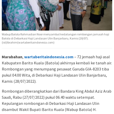
Wabup Batola Rahmadian Noor menyambut kedatangan rombongan jamaah haji
Batola di Debarkasi Haji Landasan Ulin Banjarbaru, Kamis (28/07).
(ist)Ibrahim(wartaberitaindonesia.com)
Marabahan
,
wartaberitaindonesia.com
– 72 jemaah haji asal
Kabupaten Barito Kuala (Batola) akhirnya kembali ke tanah air.
Rombongan yang menumpang pesawat Garuda GIA-8203 tiba
pukul 04.00 Wita, di Debarkasi Haji Landasan Ulin Banjarbaru,
Kamis (28/07/2022).
Rombongan diberangkatkan dari Bandara King Abdul Aziz Arab
Saudi, Rabu (27/07/2022) pukul 06.40 waktu setempat.
Kepulangan rombongan di Debarkasi Haji Landasan Ulin
disambut Wakil Bupati Barito Kuala (Wabup Batola) H.