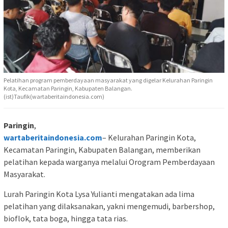
Pelatihan program pemberdayaan masyarakat yang digelar Kelurahan Paringin
Kota, Kecamatan Paringin, Kabupaten Balangan.
(ist)Taufik(wartaberitaindonesia.com)
Paringin
,
wartaberitaindonesia.com
– Kelurahan Paringin Kota,
Kecamatan Paringin, Kabupaten Balangan, memberikan
pelatihan kepada warganya melalui Orogram Pemberdayaan
Masyarakat.
Lurah Paringin Kota Lysa Yulianti mengatakan ada lima
pelatihan yang dilaksanakan, yakni mengemudi, barbershop,
bioflok, tata boga, hingga tata rias.