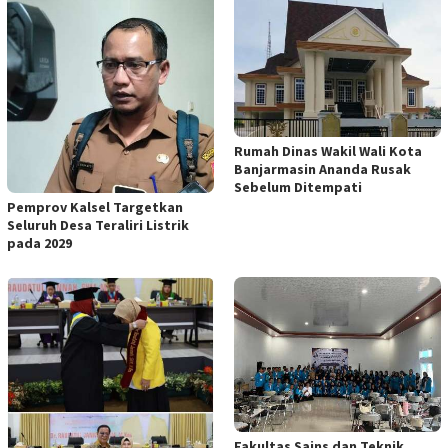
Rumah Dinas Wakil Wali Kota
Banjarmasin Ananda Rusak
Sebelum Ditempati
Pemprov Kalsel Targetkan
Seluruh Desa Teraliri Listrik
pada 2029
Fakultas Sains dan Teknik