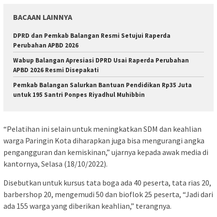
BACAAN LAINNYA
DPRD dan Pemkab Balangan Resmi Setujui Raperda
Perubahan APBD 2026
Wabup Balangan Apresiasi DPRD Usai Raperda Perubahan
APBD 2026 Resmi Disepakati
Pemkab Balangan Salurkan Bantuan Pendidikan Rp35 Juta
untuk 195 Santri Ponpes Riyadhul Muhibbin
“Pelatihan ini selain untuk meningkatkan SDM dan keahlian
warga Paringin Kota diharapkan juga bisa mengurangi angka
pengangguran dan kemiskinan,” ujarnya kepada awak media di
kantornya, Selasa (18/10/2022).
Disebutkan untuk kursus tata boga ada 40 peserta, tata rias 20,
barbershop 20, mengemudi 50 dan bioflok 25 peserta, “Jadi dari
ada 155 warga yang diberikan keahlian,” terangnya.