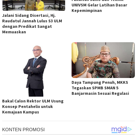
UNIVSM Gelar Latihan Dasar
Kepemimpinan
Jalani Sidang Disertasi, Hj.
Raudatul Jannah Lulus S3 ULM
dengan Predikat Sangat
Memuaskan
Daya Tampung Penuh, MKKS
Tegaskan SPMB SMAN 5
Banjarmasin Sesuai Regulasi
Bakal Calon Rektor ULM Usung
Konsep Pentahelix untuk
Kemajuan Kampus