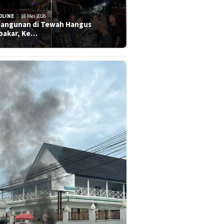
DLINE
18 Mei 2026
Bangunan di Tewah Hangus
bakar, Ke…