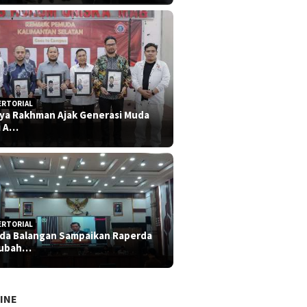
ERTORIAL
iya Rakhman Ajak Generasi Muda
i A…
ERTORIAL
da Balangan Sampaikan Raperda
rubah…
INE