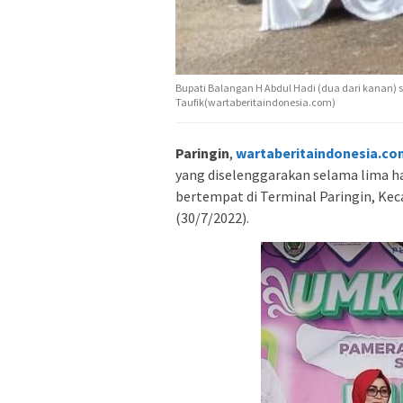
Bupati Balangan H Abdul Hadi (dua dari kanan)
Taufik(wartaberitaindonesia.com)
Paringin
,
wartaberitaindonesia.co
yang diselenggarakan selama lima ha
bertempat di Terminal Paringin, Ke
(30/7/2022).