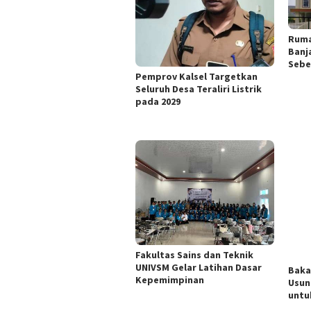
Ruma
Banj
Sebe
Pemprov Kalsel Targetkan
Seluruh Desa Teraliri Listrik
pada 2029
Fakultas Sains dan Teknik
UNIVSM Gelar Latihan Dasar
Baka
Kepemimpinan
Usun
untu