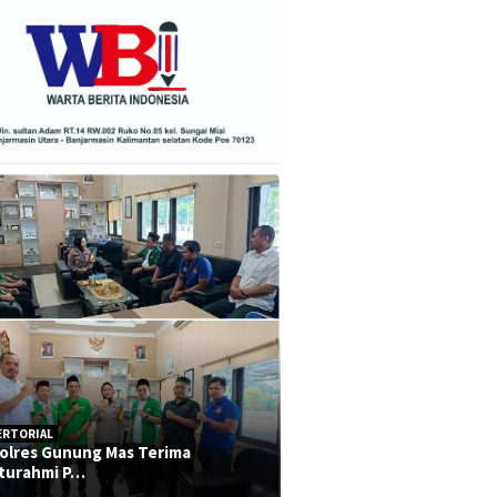
ERTORIAL
olres Gunung Mas Terima
aturahmi P…