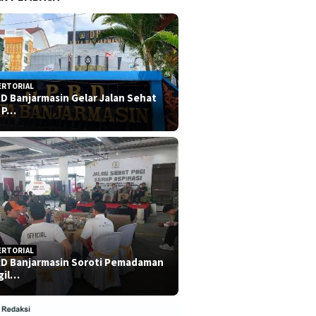
ERTORIAL
D Banjarmasin Gelar Jalan Sehat
 P…
ERTORIAL
D Banjarmasin Soroti Pemadaman
gil…