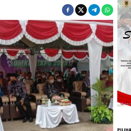
PILIH