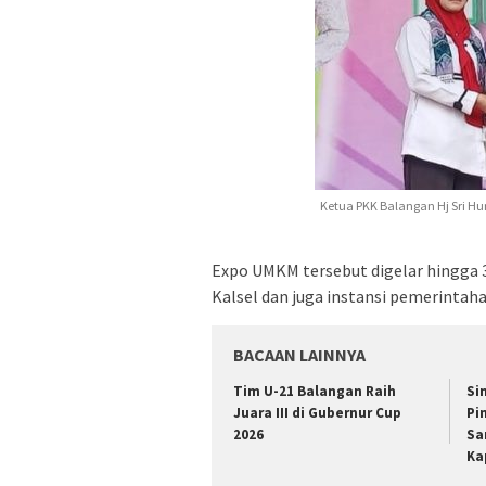
Ketua PKK Balangan Hj Sri 
Expo UMKM tersebut digelar hingga 
Kalsel dan juga instansi pemerintaha
BACAAN LAINNYA
Tim U-21 Balangan Raih
Si
Juara III di Gubernur Cup
Pi
2026
Sa
Ka