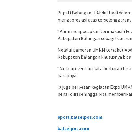
Bupati Balangan H Abdul Hadi dala
mengapresiasi atas terselenggaranya
“Kami mengucapkan terimakasih kep
Kabupaten Balangan sebagi tuan ruma
Melalui pameran UMKM tersebut Abdu
Kabupaten Balangan khususnya bisa 
“Melalui event ini, kita berharap bi
harapnya.
Ia juga berpesan kegiatan Expo UMKM
benar diisi sehingga bisa memberika
Sport.kalselpos.com
kalselpos
.com