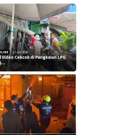
DLINE
12 Juli 2026
al Video Cekcok di Pangkalan LPG
j…