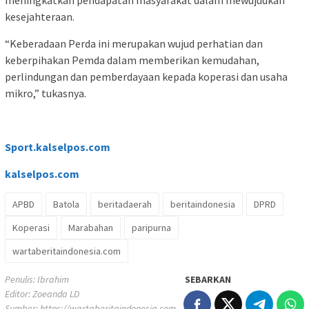
meningkatkan pendapatan masyarakat dalam mewujudkan
kesejahteraan.
“Keberadaan Perda ini merupakan wujud perhatian dan
keberpihakan Pemda dalam memberikan kemudahan,
perlindungan dan pemberdayaan kepada koperasi dan usaha
mikro,” tukasnya.
Sport.kalselpos.com
kalselpos
.com
APBD
Batola
beritadaerah
beritaindonesia
DPRD
Koperasi
Marabahan
paripurna
wartaberitaindonesia.com
Penulis: Ibrahim
SEBARKAN
Editor: Zoeanda LD
Sumber:
https://wartaberitaindonesia.com