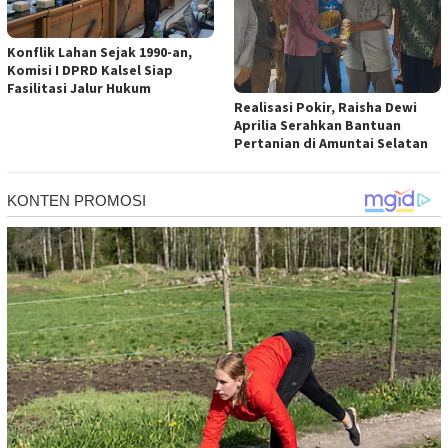
Konflik Lahan Sejak 1990-an,
Komisi I DPRD Kalsel Siap
Fasilitasi Jalur Hukum
Realisasi Pokir, Raisha Dewi
Aprilia Serahkan Bantuan
Pertanian di Amuntai Selatan