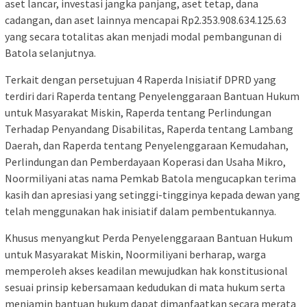
aset lancar, investasi jangka panjang, aset tetap, dana
cadangan, dan aset lainnya mencapai Rp2.353.908.634.125.63
yang secara totalitas akan menjadi modal pembangunan di
Batola selanjutnya.
Terkait dengan persetujuan 4 Raperda Inisiatif DPRD yang
terdiri dari Raperda tentang Penyelenggaraan Bantuan Hukum
untuk Masyarakat Miskin, Raperda tentang Perlindungan
Terhadap Penyandang Disabilitas, Raperda tentang Lambang
Daerah, dan Raperda tentang Penyelenggaraan Kemudahan,
Perlindungan dan Pemberdayaan Koperasi dan Usaha Mikro,
Noormiliyani atas nama Pemkab Batola mengucapkan terima
kasih dan apresiasi yang setinggi-tingginya kepada dewan yang
telah menggunakan hak inisiatif dalam pembentukannya.
Khusus menyangkut Perda Penyelenggaraan Bantuan Hukum
untuk Masyarakat Miskin, Noormiliyani berharap, warga
memperoleh akses keadilan mewujudkan hak konstitusional
sesuai prinsip kebersamaan kedudukan di mata hukum serta
menjamin bantuan hukum dapat dimanfaatkan secara merata