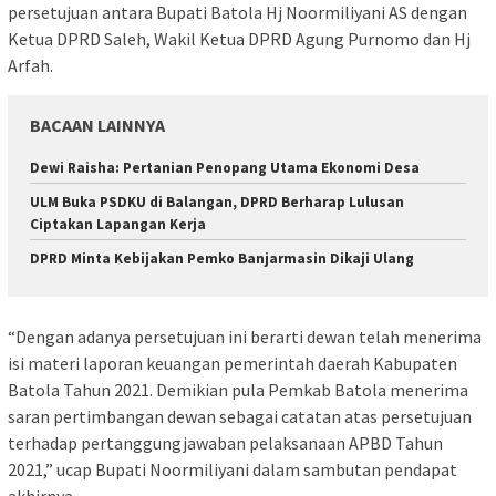
persetujuan antara Bupati Batola Hj Noormiliyani AS dengan
Ketua DPRD Saleh, Wakil Ketua DPRD Agung Purnomo dan Hj
Arfah.
BACAAN LAINNYA
Dewi Raisha: Pertanian Penopang Utama Ekonomi Desa
ULM Buka PSDKU di Balangan, DPRD Berharap Lulusan
Ciptakan Lapangan Kerja
DPRD Minta Kebijakan Pemko Banjarmasin Dikaji Ulang
“Dengan adanya persetujuan ini berarti dewan telah menerima
isi materi laporan keuangan pemerintah daerah Kabupaten
Batola Tahun 2021. Demikian pula Pemkab Batola menerima
saran pertimbangan dewan sebagai catatan atas persetujuan
terhadap pertanggungjawaban pelaksanaan APBD Tahun
2021,” ucap Bupati Noormiliyani dalam sambutan pendapat