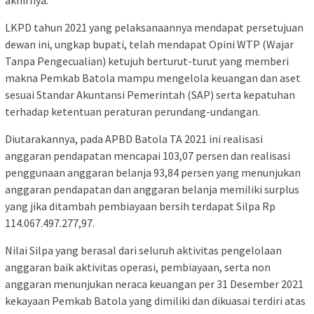
akhirnya.
LKPD tahun 2021 yang pelaksanaannya mendapat persetujuan
dewan ini, ungkap bupati, telah mendapat Opini WTP (Wajar
Tanpa Pengecualian) ketujuh berturut-turut yang memberi
makna Pemkab Batola mampu mengelola keuangan dan aset
sesuai Standar Akuntansi Pemerintah (SAP) serta kepatuhan
terhadap ketentuan peraturan perundang-undangan.
Diutarakannya, pada APBD Batola TA 2021 ini realisasi
anggaran pendapatan mencapai 103,07 persen dan realisasi
penggunaan anggaran belanja 93,84 persen yang menunjukan
anggaran pendapatan dan anggaran belanja memiliki surplus
yang jika ditambah pembiayaan bersih terdapat Silpa Rp
114.067.497.277,97.
Nilai Silpa yang berasal dari seluruh aktivitas pengelolaan
anggaran baik aktivitas operasi, pembiayaan, serta non
anggaran menunjukan neraca keuangan per 31 Desember 2021
kekayaan Pemkab Batola yang dimiliki dan dikuasai terdiri atas