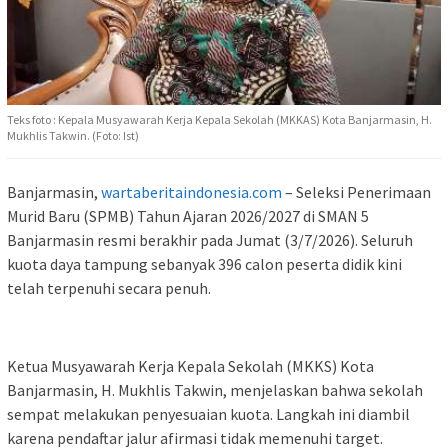
Teks foto : Kepala Musyawarah Kerja Kepala Sekolah (MKKAS) Kota Banjarmasin, H.
Mukhlis Takwin. (Foto: Ist)
Banjarmasin,
wartaberitaindonesia.com
– Seleksi Penerimaan
Murid Baru (SPMB) Tahun Ajaran 2026/2027 di SMAN 5
Banjarmasin resmi berakhir pada Jumat (3/7/2026). Seluruh
kuota daya tampung sebanyak 396 calon peserta didik kini
telah terpenuhi secara penuh.
Ketua Musyawarah Kerja Kepala Sekolah (MKKS) Kota
Banjarmasin, H. Mukhlis Takwin, menjelaskan bahwa sekolah
sempat melakukan penyesuaian kuota. Langkah ini diambil
karena pendaftar jalur afirmasi tidak memenuhi target.