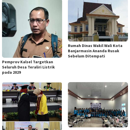
Rumah Dinas Wakil Wali Kota
Banjarmasin Ananda Rusak
Sebelum Ditempati
Pemprov Kalsel Targetkan
Seluruh Desa Teraliri Listrik
pada 2029