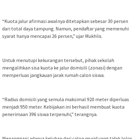
“Kuota jalur afirmasi awalnya ditetapkan sebesar 30 persen
dari total daya tampung. Namun, pendaftar yang memenuhi
syarat hanya mencapai 26 persen,” ujar Mukhlis.
Untuk menutupi kekurangan tersebut, pihak sekolah
mengalihkan sisa kuota ke jalur domisili (zonasi) dengan
memperluas jangkauan jarak rumah calon siswa.
“Radius domisili yang semula maksimal 920 meter diperluas
menjadi 950 meter. Kebijakan ini berhasil membuat kuota
penerimaan 396 siswa terpenuhi,” terangnya.
Menanggapi adanya keluhan dari calon murid yang tidak lolos