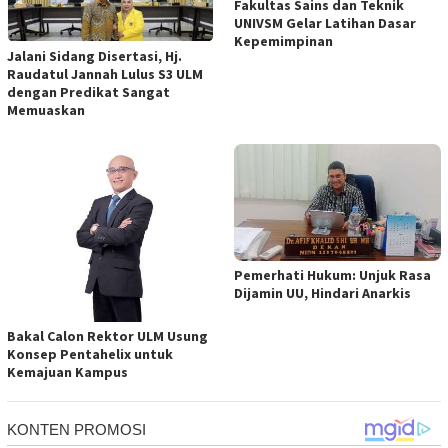
Fakultas Sains dan Teknik
UNIVSM Gelar Latihan Dasar
Kepemimpinan
Jalani Sidang Disertasi, Hj.
Raudatul Jannah Lulus S3 ULM
dengan Predikat Sangat
Memuaskan
Pemerhati Hukum: Unjuk Rasa
Dijamin UU, Hindari Anarkis
Bakal Calon Rektor ULM Usung
Konsep Pentahelix untuk
Kemajuan Kampus