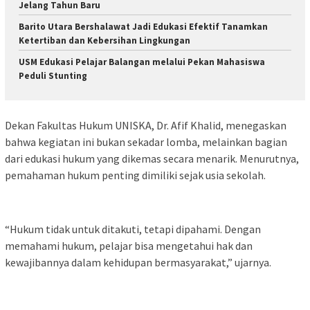
Jelang Tahun Baru
Barito Utara Bershalawat Jadi Edukasi Efektif Tanamkan
Ketertiban dan Kebersihan Lingkungan
USM Edukasi Pelajar Balangan melalui Pekan Mahasiswa
Peduli Stunting
Dekan Fakultas Hukum UNISKA, Dr. Afif Khalid, menegaskan
bahwa kegiatan ini bukan sekadar lomba, melainkan bagian
dari edukasi hukum yang dikemas secara menarik. Menurutnya,
pemahaman hukum penting dimiliki sejak usia sekolah.
“Hukum tidak untuk ditakuti, tetapi dipahami. Dengan
memahami hukum, pelajar bisa mengetahui hak dan
kewajibannya dalam kehidupan bermasyarakat,” ujarnya.