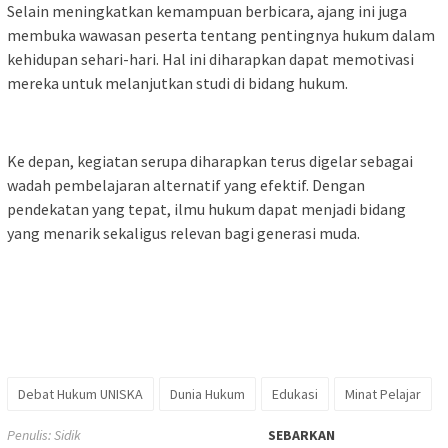
Selain meningkatkan kemampuan berbicara, ajang ini juga
membuka wawasan peserta tentang pentingnya hukum dalam
kehidupan sehari-hari. Hal ini diharapkan dapat memotivasi
mereka untuk melanjutkan studi di bidang hukum.
Ke depan, kegiatan serupa diharapkan terus digelar sebagai
wadah pembelajaran alternatif yang efektif. Dengan
pendekatan yang tepat, ilmu hukum dapat menjadi bidang
yang menarik sekaligus relevan bagi generasi muda.
Debat Hukum UNISKA
Dunia Hukum
Edukasi
Minat Pelajar
Penulis: Sidik
SEBARKAN