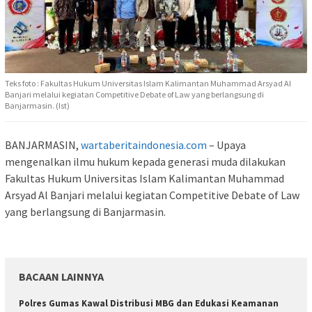
Teks foto : Fakultas Hukum Universitas Islam Kalimantan Muhammad Arsyad Al
Banjari melalui kegiatan Competitive Debate of Law yang berlangsung di
Banjarmasin. (Ist)
BANJARMASIN,
wartaberitaindonesia.com
– Upaya
mengenalkan ilmu hukum kepada generasi muda dilakukan
Fakultas Hukum Universitas Islam Kalimantan Muhammad
Arsyad Al Banjari melalui kegiatan Competitive Debate of Law
yang berlangsung di Banjarmasin.
BACAAN LAINNYA
Polres Gumas Kawal Distribusi MBG dan Edukasi Keamanan