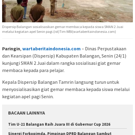
Dispersip Balangan sosialisasikan gemar membaca kepada siswa SMAN 2 Juai
melalui kegiatan apel Senin pagi.(ist)Tim WBI(wartaberitaindonesia.com)
Paringin
,
wartaberitaindonesia.com
– Dinas Perpustakaan
dan Kearsipan (Dispersip) Kabupaten Balangan, Senin (24/1)
kunjungi SMAN 2 Juai dalam rangka sosialisasi giat gemar
membaca kepada para pelajar.
Kepala Dispersip Balangan Tamrin langsung turun untuk
menyosialisasikan giat gemar membaca kepada siswa melalui
kegiatan apel pagi Senin.
BACAAN LAINNYA
Tim U-21 Balangan Raih Juara III di Gubernur Cup 2026
Sinergi Forkopimda, Pimpinan DPRD Balangan Sambut