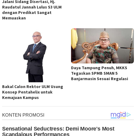
Jalani Sidang Disertasi, Hj.
Raudatul Jannah Lulus S3 ULM
dengan Predikat Sangat
Memuaskan
Daya Tampung Penuh, MKKS
Tegaskan SPMB SMAN 5
Banjarmasin Sesuai Regulasi
Bakal Calon Rektor ULM Usung
Konsep Pentahelix untuk
Kemajuan Kampus