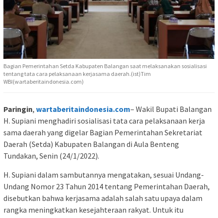
Bagian Pemerintahan Setda Kabupaten Balangan saat melaksanakan sosialisasi
tentang tata cara pelaksanaan kerjasama daerah.(ist)Tim
WBI(wartaberitaindonesia.com)
Paringin
,
wartaberitaindonesia.com
– Wakil Bupati Balangan
H. Supiani menghadiri sosialisasi tata cara pelaksanaan kerja
sama daerah yang digelar Bagian Pemerintahan Sekretariat
Daerah (Setda) Kabupaten Balangan di Aula Benteng
Tundakan, Senin (24/1/2022).
H. Supiani dalam sambutannya mengatakan, sesuai Undang-
Undang Nomor 23 Tahun 2014 tentang Pemerintahan Daerah,
disebutkan bahwa kerjasama adalah salah satu upaya dalam
rangka meningkatkan kesejahteraan rakyat. Untuk itu