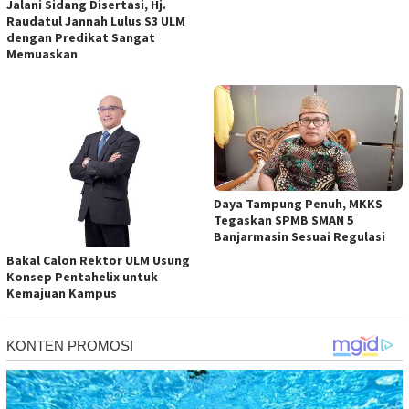
Jalani Sidang Disertasi, Hj.
Raudatul Jannah Lulus S3 ULM
dengan Predikat Sangat
Memuaskan
Daya Tampung Penuh, MKKS
Tegaskan SPMB SMAN 5
Banjarmasin Sesuai Regulasi
Bakal Calon Rektor ULM Usung
Konsep Pentahelix untuk
Kemajuan Kampus