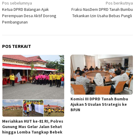
Navigasi
Pos sebelumnya
Pos berikutnya
Ketua DPRD Balangan Ajak
Fraksi NasDem DPRD Tanah Bumbu
pos
Perempuan Desa Aktif Dorong
Tekankan Izin Usaha Bebas Pungli
Pembangunan
POS TERKAIT
Komisi III DPRD Tanah Bumbu
Ajukan 5 Usulan Strategis ke
BPJN
Meriahkan HUT ke-81 RI, Polres
Gunung Mas Gelar Jalan Sehat
hingga Lomba Tangkap Bebek