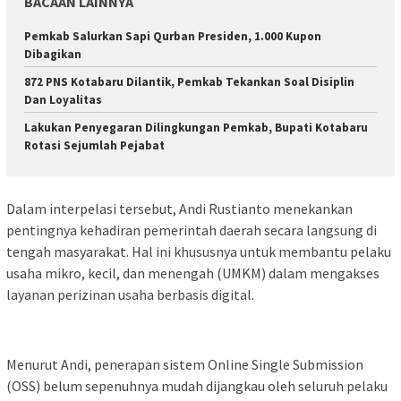
BACAAN LAINNYA
Pemkab Salurkan Sapi Qurban Presiden, 1.000 Kupon
Dibagikan
872 PNS Kotabaru Dilantik, Pemkab Tekankan Soal Disiplin
Dan Loyalitas
Lakukan Penyegaran Dilingkungan Pemkab, Bupati Kotabaru
Rotasi Sejumlah Pejabat
Dalam interpelasi tersebut, Andi Rustianto menekankan
pentingnya kehadiran pemerintah daerah secara langsung di
tengah masyarakat. Hal ini khususnya untuk membantu pelaku
usaha mikro, kecil, dan menengah (UMKM) dalam mengakses
layanan perizinan usaha berbasis digital.
Menurut Andi, penerapan sistem Online Single Submission
(OSS) belum sepenuhnya mudah dijangkau oleh seluruh pelaku