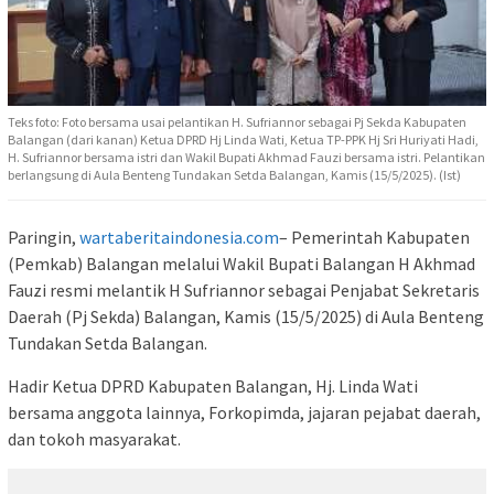
Teks foto: Foto bersama usai pelantikan H. Sufriannor sebagai Pj Sekda Kabupaten
Balangan (dari kanan) Ketua DPRD Hj Linda Wati, Ketua TP-PPK Hj Sri Huriyati Hadi,
H. Sufriannor bersama istri dan Wakil Bupati Akhmad Fauzi bersama istri. Pelantikan
berlangsung di Aula Benteng Tundakan Setda Balangan, Kamis (15/5/2025). (Ist)
Paringin,
wartaberitaindonesia.com
– Pemerintah Kabupaten
(Pemkab) Balangan melalui Wakil Bupati Balangan H Akhmad
Fauzi resmi melantik H Sufriannor sebagai Penjabat Sekretaris
Daerah (Pj Sekda) Balangan, Kamis (15/5/2025) di Aula Benteng
Tundakan Setda Balangan.
Hadir Ketua DPRD Kabupaten Balangan, Hj. Linda Wati
bersama anggota lainnya, Forkopimda, jajaran pejabat daerah,
dan tokoh masyarakat.