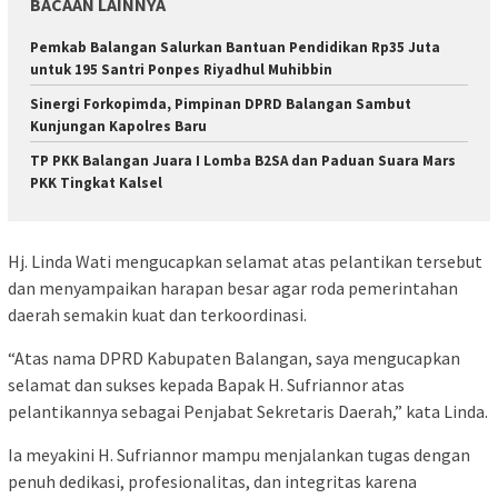
BACAAN LAINNYA
Pemkab Balangan Salurkan Bantuan Pendidikan Rp35 Juta
untuk 195 Santri Ponpes Riyadhul Muhibbin
Sinergi Forkopimda, Pimpinan DPRD Balangan Sambut
Kunjungan Kapolres Baru
TP PKK Balangan Juara I Lomba B2SA dan Paduan Suara Mars
PKK Tingkat Kalsel
Hj. Linda Wati mengucapkan selamat atas pelantikan tersebut
dan menyampaikan harapan besar agar roda pemerintahan
daerah semakin kuat dan terkoordinasi.
“Atas nama DPRD Kabupaten Balangan, saya mengucapkan
selamat dan sukses kepada Bapak H. Sufriannor atas
pelantikannya sebagai Penjabat Sekretaris Daerah,” kata Linda.
Ia meyakini H. Sufriannor mampu menjalankan tugas dengan
penuh dedikasi, profesionalitas, dan integritas karena