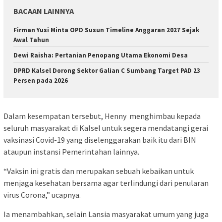
BACAAN LAINNYA
Firman Yusi Minta OPD Susun Timeline Anggaran 2027 Sejak
Awal Tahun
Dewi Raisha: Pertanian Penopang Utama Ekonomi Desa
DPRD Kalsel Dorong Sektor Galian C Sumbang Target PAD 23
Persen pada 2026
Dalam kesempatan tersebut, Henny menghimbau kepada
seluruh masyarakat di Kalsel untuk segera mendatangi gerai
vaksinasi Covid-19 yang diselenggarakan baik itu dari BIN
ataupun instansi Pemerintahan lainnya.
“Vaksin ini gratis dan merupakan sebuah kebaikan untuk
menjaga kesehatan bersama agar terlindungi dari penularan
virus Corona,” ucapnya.
Ia menambahkan, selain Lansia masyarakat umum yang juga