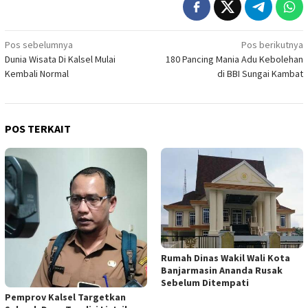
Navigasi
Pos sebelumnya
Pos berikutnya
Dunia Wisata Di Kalsel Mulai
180 Pancing Mania Adu Kebolehan
pos
Kembali Normal
di BBI Sungai Kambat
POS TERKAIT
Rumah Dinas Wakil Wali Kota
Banjarmasin Ananda Rusak
Sebelum Ditempati
Pemprov Kalsel Targetkan