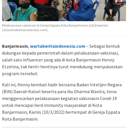
Pelaksanaan vaksinasi di Gereja Eppata Kota Banjarmasin.(ist)Zoeanda
LD(wartaberitaindonesia.com)
Banjarmasin
,
wartaberitaindonesia.com
– Sebagai bentuk
dukungan kepada pemerintah dalam pelaksanaan vaksinasi,
salah satu influencer yang ada di kota Banjarmasin Henny
Etzelina, tak henti-hentinya turut mendukung menyukseskan
program tersebut.
Kali ini, Henny kembali hadir bersama Badan Intelijen Negara
(BIN) Daerah Kalsel beserta para ibu Dharma Wanita, terus
menggencarkan pelaksanaan kegiatan vaksinasin Covid-19
untuk mencapai herd immunity masyarakat di Kota
Banjarmasin, Kamis (10/3/2022) bertempat di Gereja Eppata
Kota Banjarmasin.