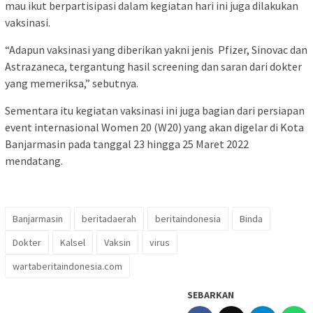
mau ikut berpartisipasi dalam kegiatan hari ini juga dilakukan
vaksinasi.
“Adapun vaksinasi yang diberikan yakni jenis Pfizer, Sinovac dan
Astrazaneca, tergantung hasil screening dan saran dari dokter
yang memeriksa,” sebutnya.
Sementara itu kegiatan vaksinasi ini juga bagian dari persiapan
event internasional Women 20 (W20) yang akan digelar di Kota
Banjarmasin pada tanggal 23 hingga 25 Maret 2022
mendatang.
Banjarmasin
beritadaerah
beritaindonesia
Binda
Dokter
Kalsel
Vaksin
virus
wartaberitaindonesia.com
SEBARKAN