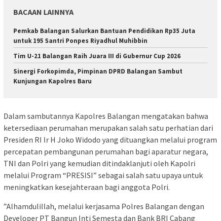
BACAAN LAINNYA
Pemkab Balangan Salurkan Bantuan Pendidikan Rp35 Juta
untuk 195 Santri Ponpes Riyadhul Muhibbin
Tim U-21 Balangan Raih Juara III di Gubernur Cup 2026
Sinergi Forkopimda, Pimpinan DPRD Balangan Sambut
Kunjungan Kapolres Baru
Dalam sambutannya Kapolres Balangan mengatakan bahwa
ketersediaan perumahan merupakan salah satu perhatian dari
Presiden RI Ir H Joko Widodo yang dituangkan melalui program
percepatan pembangunan perumahan bagi aparatur negara,
TNI dan Polri yang kemudian ditindaklanjuti oleh Kapolri
melalui Program “PRESISI” sebagai salah satu upaya untuk
meningkatkan kesejahteraan bagi anggota Polri.
”Alhamdulillah, melalui kerjasama Polres Balangan dengan
Developer PT Bangun Inti Semesta dan Bank BRI Cabang