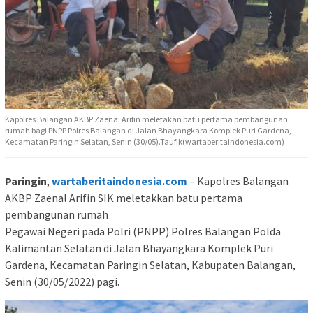
Kapolres Balangan AKBP Zaenal Arifin meletakan batu pertama pembangunan
rumah bagi PNPP Polres Balangan di Jalan Bhayangkara Komplek Puri Gardena,
Kecamatan Paringin Selatan, Senin (30/05).Taufik(wartaberitaindonesia.com)
Paringin
,
wartaberitaindonesia.com
– Kapolres Balangan
AKBP Zaenal Arifin SIK meletakkan batu pertama
pembangunan rumah
Pegawai Negeri pada Polri (PNPP) Polres Balangan Polda
Kalimantan Selatan di Jalan Bhayangkara Komplek Puri
Gardena, Kecamatan Paringin Selatan, Kabupaten Balangan,
Senin (30/05/2022) pagi.