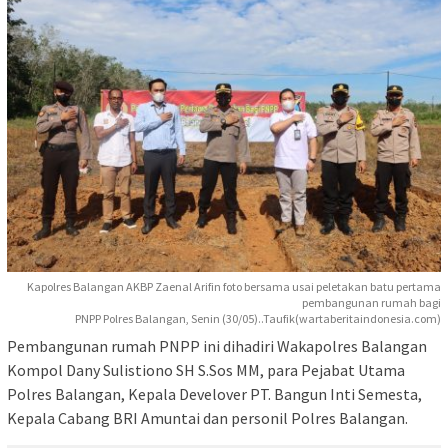
Kapolres Balangan AKBP Zaenal Arifin foto bersama usai peletakan batu pertama
pembangunan rumah bagi
PNPP Polres Balangan, Senin (30/05)..Taufik(wartaberitaindonesia.com)
Pembangunan rumah PNPP ini dihadiri Wakapolres Balangan
Kompol Dany Sulistiono SH S.Sos MM, para Pejabat Utama
Polres Balangan, Kepala Develover PT. Bangun Inti Semesta,
Kepala Cabang BRI Amuntai dan personil Polres Balangan.