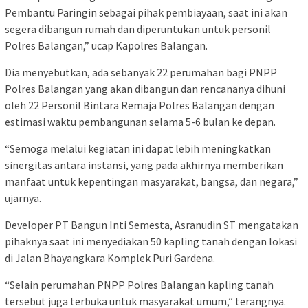
Pembantu Paringin sebagai pihak pembiayaan, saat ini akan
segera dibangun rumah dan diperuntukan untuk personil
Polres Balangan,” ucap Kapolres Balangan.
Dia menyebutkan, ada sebanyak 22 perumahan bagi PNPP
Polres Balangan yang akan dibangun dan rencananya dihuni
oleh 22 Personil Bintara Remaja Polres Balangan dengan
estimasi waktu pembangunan selama 5-6 bulan ke depan.
“Semoga melalui kegiatan ini dapat lebih meningkatkan
sinergitas antara instansi, yang pada akhirnya memberikan
manfaat untuk kepentingan masyarakat, bangsa, dan negara,”
ujarnya.
Developer PT Bangun Inti Semesta, Asranudin ST mengatakan
pihaknya saat ini menyediakan 50 kapling tanah dengan lokasi
di Jalan Bhayangkara Komplek Puri Gardena.
“Selain perumahan PNPP Polres Balangan kapling tanah
tersebut juga terbuka untuk masyarakat umum,” terangnya.