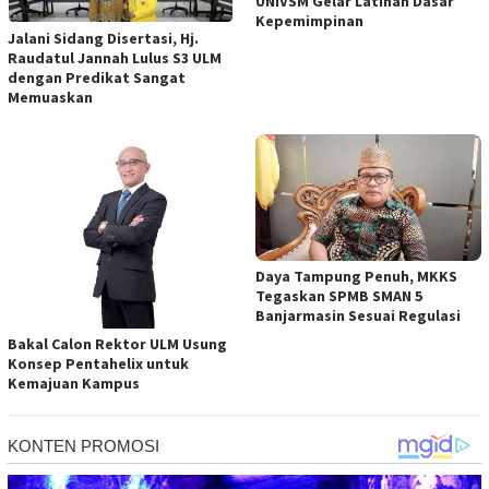
UNIVSM Gelar Latihan Dasar
Kepemimpinan
Jalani Sidang Disertasi, Hj.
Raudatul Jannah Lulus S3 ULM
dengan Predikat Sangat
Memuaskan
Daya Tampung Penuh, MKKS
Tegaskan SPMB SMAN 5
Banjarmasin Sesuai Regulasi
Bakal Calon Rektor ULM Usung
Konsep Pentahelix untuk
Kemajuan Kampus