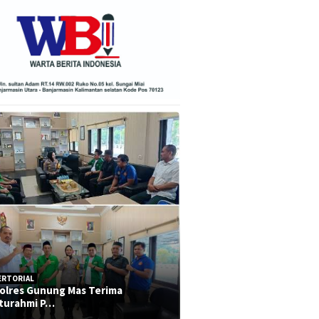
ERTORIAL
olres Gunung Mas Terima
aturahmi P…