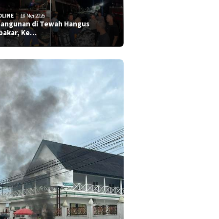
DLINE
18 Mei 2026
Bangunan di Tewah Hangus
bakar, Ke…