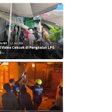
DLINE
12 Juli 2026
al Video Cekcok di Pangkalan LPG
j…