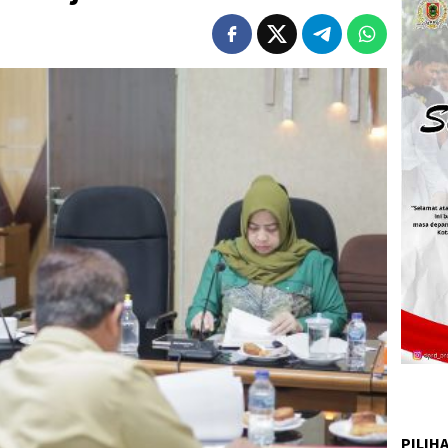
PILIH