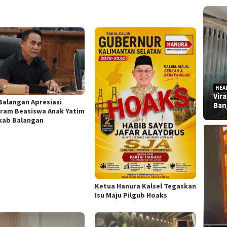
HEA
Vir
Balangan Apresiasi
Ban
ram Beasiswa Anak Yatim
ab Balangan
Ketua Hanura Kalsel Tegaskan
Isu Maju Pilgub Hoaks