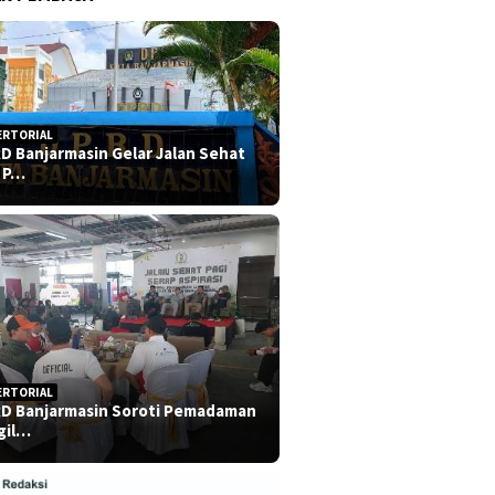
ERTORIAL
D Banjarmasin Gelar Jalan Sehat
 P…
ERTORIAL
D Banjarmasin Soroti Pemadaman
gil…