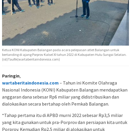
Ketua KONI Kabupaten Balangan pada acara pelepasan atlet Balangan untuk
bertanding di ajang Porprov Kalsel XI tahun 2022 di Kabupaten Hulu Sungai Selatan.
(ist)Taufik(wartaberitaindonesia.com)
Paringin
,
wartaberitaindonesia.com
– Tahun ini Komite Olahraga
Nasional Indonesia (KONI) Kabupaten Balangan mendapatkan
anggaran dana sebesar Rp6 miliar yang didistribusikan dan
dialokasikan secara bertahap oleh Pemkab Balangan.
“Tahap pertama itu di APBD murni 2022 sebesar Rp3,5 miliar
yang kita gunakan untuk pra-Porprov dan persiapan kita untuk
Porprov. Kemudian Rp2,5 miliar di alokasikan untuk