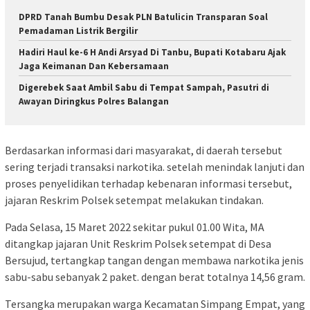
DPRD Tanah Bumbu Desak PLN Batulicin Transparan Soal
Pemadaman Listrik Bergilir
Hadiri Haul ke-6 H Andi Arsyad Di Tanbu, Bupati Kotabaru Ajak
Jaga Keimanan Dan Kebersamaan
Digerebek Saat Ambil Sabu di Tempat Sampah, Pasutri di
Awayan Diringkus Polres Balangan
Berdasarkan informasi dari masyarakat, di daerah tersebut
sering terjadi transaksi narkotika. setelah menindak lanjuti dan
proses penyelidikan terhadap kebenaran informasi tersebut,
jajaran Reskrim Polsek setempat melakukan tindakan.
Pada Selasa, 15 Maret 2022 sekitar pukul 01.00 Wita, MA
ditangkap jajaran Unit Reskrim Polsek setempat di Desa
Bersujud, tertangkap tangan dengan membawa narkotika jenis
sabu-sabu sebanyak 2 paket. dengan berat totalnya 14,56 gram.
Tersangka merupakan warga Kecamatan Simpang Empat, yang