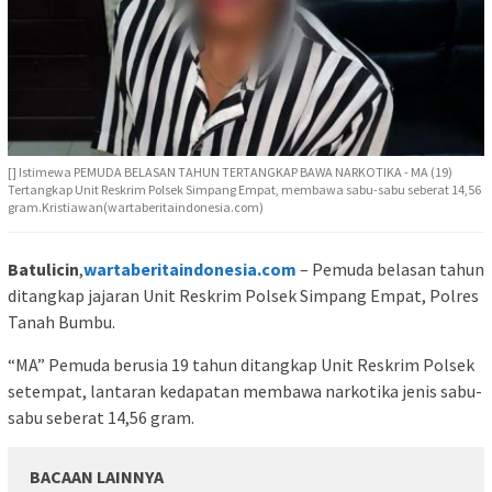
[] Istimewa PEMUDA BELASAN TAHUN TERTANGKAP BAWA NARKOTIKA - MA (19)
Tertangkap Unit Reskrim Polsek Simpang Empat, membawa sabu-sabu seberat 14,56
gram.Kristiawan(wartaberitaindonesia.com)
Batulicin
,
wartaberitaindonesia.com
– Pemuda belasan tahun
ditangkap jajaran Unit Reskrim Polsek Simpang Empat, Polres
Tanah Bumbu.
“MA” Pemuda berusia 19 tahun ditangkap Unit Reskrim Polsek
setempat, lantaran kedapatan membawa narkotika jenis sabu-
sabu seberat 14,56 gram.
BACAAN LAINNYA