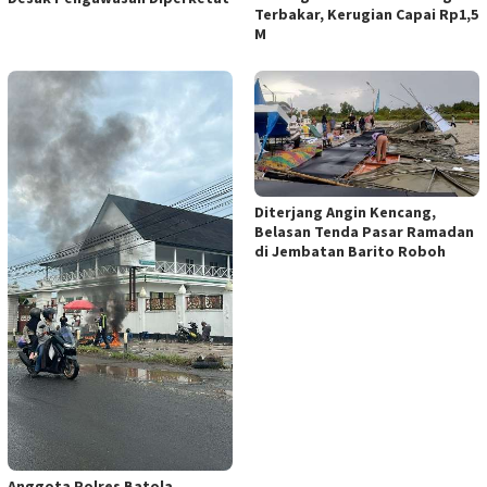
Terbakar, Kerugian Capai Rp1,5
M
Diterjang Angin Kencang,
Belasan Tenda Pasar Ramadan
di Jembatan Barito Roboh
Anggota Polres Batola