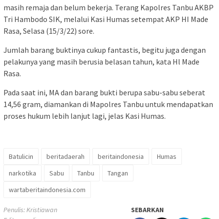
masih remaja dan belum bekerja. Terang Kapolres Tanbu AKBP
Tri Hambodo SIK, melalui Kasi Humas setempat AKP HI Made
Rasa, Selasa (15/3/22) sore.
Jumlah barang buktinya cukup fantastis, begitu juga dengan
pelakunya yang masih berusia belasan tahun, kata Hl Made
Rasa.
Pada saat ini, MA dan barang bukti berupa sabu-sabu seberat
14,56 gram, diamankan di Mapolres Tanbu untuk mendapatkan
proses hukum lebih lanjut lagi, jelas Kasi Humas.
Batulicin
beritadaerah
beritaindonesia
Humas
narkotika
Sabu
Tanbu
Tangan
wartaberitaindonesia.com
Penulis: Kristiawan
SEBARKAN