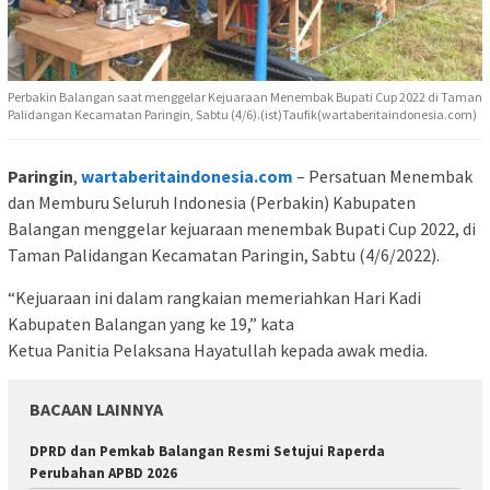
Perbakin Balangan saat menggelar Kejuaraan Menembak Bupati Cup 2022 di Taman
Palidangan Kecamatan Paringin, Sabtu (4/6).(ist)Taufik(wartaberitaindonesia.com)
Paringin
,
wartaberitaindonesia.com
– Persatuan Menembak
dan Memburu Seluruh Indonesia (Perbakin) Kabupaten
Balangan menggelar kejuaraan menembak Bupati Cup 2022, di
Taman Palidangan Kecamatan Paringin, Sabtu (4/6/2022).
“Kejuaraan ini dalam rangkaian memeriahkan Hari Kadi
Kabupaten Balangan yang ke 19,” kata
Ketua Panitia Pelaksana Hayatullah kepada awak media.
BACAAN LAINNYA
DPRD dan Pemkab Balangan Resmi Setujui Raperda
Perubahan APBD 2026