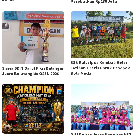
Perebutkan Rp130 Juta
SSB Kalselpos Kembali Gelar
Latihan Gratis untuk Pesepak
Siswa SDIT Darul Fikri Balangan
Bola Muda
Juara Bulutangkis O2SN 2026
PJM Polres Juara Kapolres HST