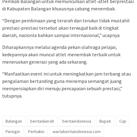
Pemkab Balangan untuk memunculkan atlet-atlet berprestasi
di Kabupaten Balangan khususnya cabang menembak.
“Dengan pembinaan yang terarah dan terukur tidak mustahil
prestasi-prestasi tersebut akan terwujud baik di tingkat
daerah, nasionla bahkan sampai internasional,” ucapnya
Diharapkannya melalui agenda pekan olahraga pelajar,
kedepannya akan muncul atlet menembak terbaik untuk
meneruskan generasi yang ada sekarang.
“Manfaatkan event ini untuk meningkatkan jam terbang atau
pengalaman bertanding guna menempa semangat juang
mempersiapkan diri menuju pencapaian sebuah prestasi,”
tutupnya.
Balangan
beritadaerah
beritaindonesia
Bupati
Cup
Paringin
Perbakin
wartaberitaindonesia.com