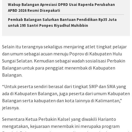
Wabup Balangan Apresiasi DPRD Usai Raperda Perubahan
APBD 2026 Resmi Disepakati
Pemkab Balangan Salurkan Bantuan Pendidikan Rp35 Juta
untuk 195 Santri Ponpes Riyadhul Muhibbin
Selain itu terangnya sekaligus menjaring atlet tingkat pelajar
dan umum sebagai acuan menuju Poprov di Kabupaten Hulu
Sungai Selatan. Kemudian sebagai wadah sosialisasi Perbakin
Balangan untuk para penggiat menembak di Kabupaten
Balangan.
“Untuk peserta sendiri berasal dari tingkat SMP dan SMA yang
ada di Kabupaten Balangan, juga peserta dari umum Kabupaten
Balangan serta kabupaten dan kota lainnya di Kalimantan,”
jelasnya.
Sementara Ketua Perbakin Kalsel yang diwakili Harianto
mengatakan, kejuaraan menembak ini merupaka program