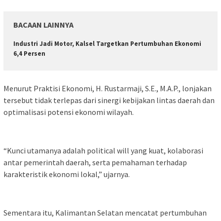
BACAAN LAINNYA
Industri Jadi Motor, Kalsel Targetkan Pertumbuhan Ekonomi
6,4 Persen
Menurut Praktisi Ekonomi, H. Rustarmaji, S.E., M.A.P., lonjakan
tersebut tidak terlepas dari sinergi kebijakan lintas daerah dan
optimalisasi potensi ekonomi wilayah.
“Kunci utamanya adalah political will yang kuat, kolaborasi
antar pemerintah daerah, serta pemahaman terhadap
karakteristik ekonomi lokal,” ujarnya.
Sementara itu, Kalimantan Selatan mencatat pertumbuhan