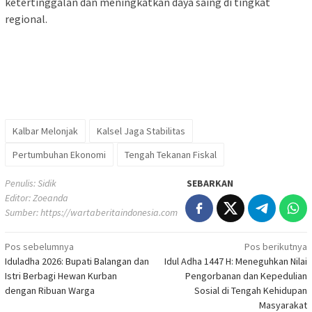
ketertinggalan dan meningkatkan daya saing di tingkat
regional.
Kalbar Melonjak
Kalsel Jaga Stabilitas
Pertumbuhan Ekonomi
Tengah Tekanan Fiskal
Penulis: Sidik
SEBARKAN
Editor: Zoeanda
Sumber:
https://wartaberitaindonesia.com
Navigasi
Pos sebelumnya
Pos berikutnya
Iduladha 2026: Bupati Balangan dan
Idul Adha 1447 H: Meneguhkan Nilai
pos
Istri Berbagi Hewan Kurban
Pengorbanan dan Kepedulian
dengan Ribuan Warga
Sosial di Tengah Kehidupan
Masyarakat