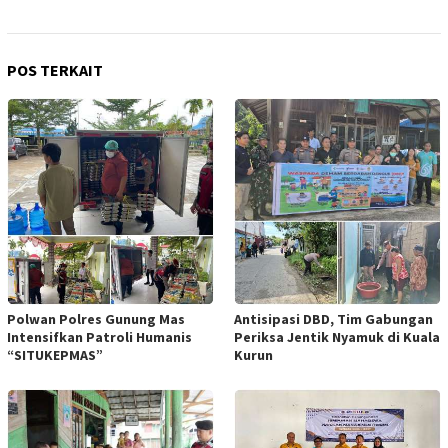
POS TERKAIT
Polwan Polres Gunung Mas
Antisipasi DBD, Tim Gabungan
Intensifkan Patroli Humanis
Periksa Jentik Nyamuk di Kuala
“SITUKEPMAS”
Kurun