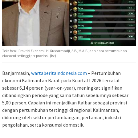
Teks foto : Praktisi Ekonomi, H. Rustarmadji, S.E., M.A.P., dan data pertumbuhan
ekonomi tertinggi per provinsi. (Ist)
Banjarmasin,
wartaberitaindonesia.com
– Pertumbuhan
ekonomi Kalimantan Barat pada Kuartal I 2026 tercatat
sebesar 6,14 persen (year-on-year), meningkat signifikan
dibandingkan periode yang sama tahun sebelumnya sebesar
5,00 persen. Capaian ini menjadikan Kalbar sebagai provinsi
dengan pertumbuhan tertinggi di regional Kalimantan,
didorong oleh sektor pertambangan, pertanian, industri
pengolahan, serta konsumsi domestik.