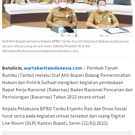
Staf Ahli Bupati bersama Kepala BPBD Tanbu Eryanto Rais ikuti Rakernas Basarnas
secara virtual yang secara resmi dibuka Presiden RI.(Foto:
Istimewa)Kristiawan(wartaberitaindonesia.com)
Batulicin
,
wartaberitaindonesia.com
– Pemkab Tanah
Bumbu (Tanbu) melalui Staf Ahli Bupati Bidang Pemerintahan
Hukum dan Politik Sulhadi mengikuti kegiatan pembukaan
Rapat Kerja Nasional (Rakernas) Badan Nasional Pencarian dan
Pertolongan (Basarnas) Tahun 2022 secara virtual.
Kepala Pelaksana BPBD Tanbu Eryanto Rais dan Dinas Sosial
turut serta pada kegiatan virtual tersebut dari ruang Digital
Live Room (DLR) Kantor Bupati, Senin (21/02/2022).