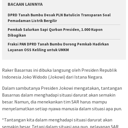
BACAAN LAINNYA
DPRD Tanah Bumbu Desak PLN Batulicin Transparan Soal
Pemadaman Listrik Bergilir
Pemkab Salurkan Sapi Qurban Presiden, 1.000 Kupon
Dibagikan
Fraksi PAN DPRD Tanah Bumbu Dorong Pemkab Hadirkan
Layanan OSS Keliling untuk UMKM
Raker Basarnas ini dibuka langsung oleh Presiden Republik
Indonesia Joko Widodo (Jokowi) dari Istana Negara.
Dalam sambutanya Presiden Jokowi mengatakan, tantangan
Basarnas dalam menghadapi situasi darurat akan semakin
besar. Namun, dia menekankan tim SAR harus mampu
menyelamatkan setiap nyawa manusia dalam situasi apa pun.
“Tantangan kita dalam menghadapi situasi darurat akan
semakin besar. Tetapi dalam situasi apa pun, pelayanan SAR