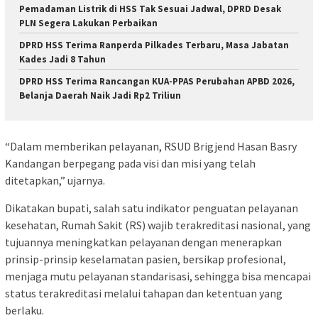
Pemadaman Listrik di HSS Tak Sesuai Jadwal, DPRD Desak
PLN Segera Lakukan Perbaikan
DPRD HSS Terima Ranperda Pilkades Terbaru, Masa Jabatan
Kades Jadi 8 Tahun
DPRD HSS Terima Rancangan KUA-PPAS Perubahan APBD 2026,
Belanja Daerah Naik Jadi Rp2 Triliun
“Dalam memberikan pelayanan, RSUD Brigjend Hasan Basry
Kandangan berpegang pada visi dan misi yang telah
ditetapkan,” ujarnya.
Dikatakan bupati, salah satu indikator penguatan pelayanan
kesehatan, Rumah Sakit (RS) wajib terakreditasi nasional, yang
tujuannya meningkatkan pelayanan dengan menerapkan
prinsip-prinsip keselamatan pasien, bersikap profesional,
menjaga mutu pelayanan standarisasi, sehingga bisa mencapai
status terakreditasi melalui tahapan dan ketentuan yang
berlaku.