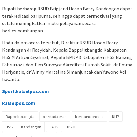
Bupati berharap RSUD Brigjend Hasan Basry Kandangan dapat
terakreditasi paripurna, sehingga dapat termotivasi yang
selalu meningkatkan mutu pelayanan secara
berkesinambungan.
Hadir dalam acara tersebut, Direktur RSUD Hasan Basry
Kandangan dr Rasyidah, Kepala Bappelitbangda Kabupaten
HSS M Arliyan Syahrial, Kepala BPKPD Kabupaten HSS Nanang
Fahrurrazi, dan Tim Surveyor Akreditasi Rumah Sakit, dr Emma
Heriyantie, dr Winny Martalina Simanjuntak dan Yuwono Adi
Iswanto.
Sport.kalselpos.com
kalselpos
.com
Bappelitbangda
beritadaerah
beritaindonesia
DHP
HSS
Kandangan
LARS
RSUD