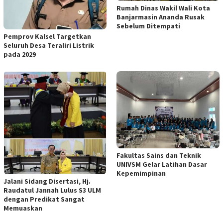
Rumah Dinas Wakil Wali Kota
Banjarmasin Ananda Rusak
Sebelum Ditempati
Pemprov Kalsel Targetkan
Seluruh Desa Teraliri Listrik
pada 2029
Fakultas Sains dan Teknik
UNIVSM Gelar Latihan Dasar
Kepemimpinan
Jalani Sidang Disertasi, Hj.
Raudatul Jannah Lulus S3 ULM
dengan Predikat Sangat
Memuaskan