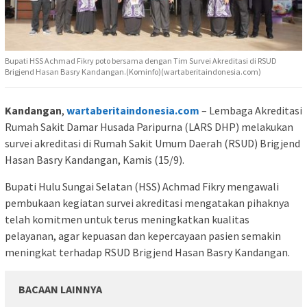
Bupati HSS Achmad Fikry poto bersama dengan Tim Survei Akreditasi di RSUD
Brigjend Hasan Basry Kandangan.(Kominfo)(wartaberitaindonesia.com)
Kandangan
,
wartaberitaindonesia.com
– Lembaga Akreditasi
Rumah Sakit Damar Husada Paripurna (LARS DHP) melakukan
survei akreditasi di Rumah Sakit Umum Daerah (RSUD) Brigjend
Hasan Basry Kandangan, Kamis (15/9).
Bupati Hulu Sungai Selatan (HSS) Achmad Fikry mengawali
pembukaan kegiatan survei akreditasi mengatakan pihaknya
telah komitmen untuk terus meningkatkan kualitas
pelayanan, agar kepuasan dan kepercayaan pasien semakin
meningkat terhadap RSUD Brigjend Hasan Basry Kandangan.
BACAAN LAINNYA