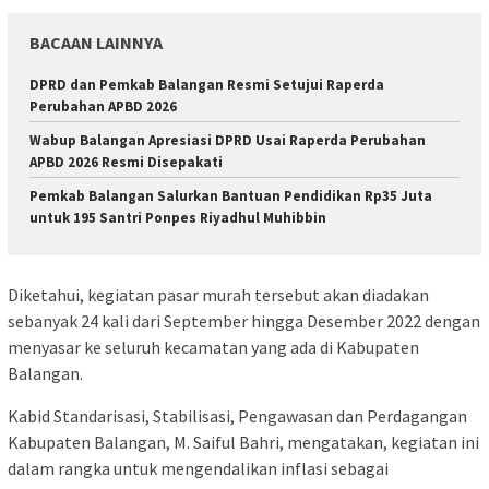
BACAAN LAINNYA
DPRD dan Pemkab Balangan Resmi Setujui Raperda
Perubahan APBD 2026
Wabup Balangan Apresiasi DPRD Usai Raperda Perubahan
APBD 2026 Resmi Disepakati
Pemkab Balangan Salurkan Bantuan Pendidikan Rp35 Juta
untuk 195 Santri Ponpes Riyadhul Muhibbin
Diketahui, kegiatan pasar murah tersebut akan diadakan
sebanyak 24 kali dari September hingga Desember 2022 dengan
menyasar ke seluruh kecamatan yang ada di Kabupaten
Balangan.
Kabid Standarisasi, Stabilisasi, Pengawasan dan Perdagangan
Kabupaten Balangan, M. Saiful Bahri, mengatakan, kegiatan ini
dalam rangka untuk mengendalikan inflasi sebagai