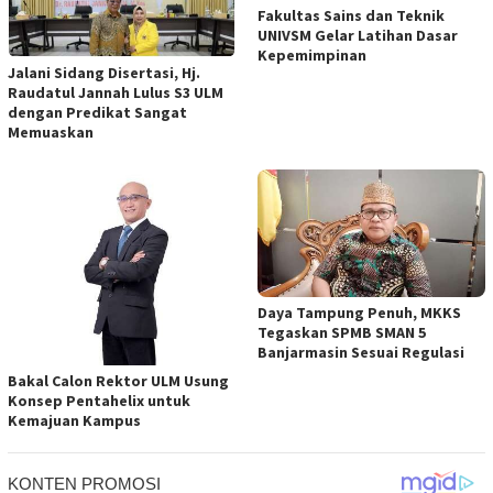
Fakultas Sains dan Teknik
UNIVSM Gelar Latihan Dasar
Kepemimpinan
Jalani Sidang Disertasi, Hj.
Raudatul Jannah Lulus S3 ULM
dengan Predikat Sangat
Memuaskan
Daya Tampung Penuh, MKKS
Tegaskan SPMB SMAN 5
Banjarmasin Sesuai Regulasi
Bakal Calon Rektor ULM Usung
Konsep Pentahelix untuk
Kemajuan Kampus