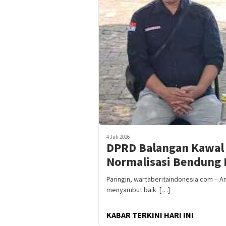
4 Juli 2026
DPRD Balangan Kawal
Normalisasi Bendung 
Paringin, wartaberitaindonesia.com – A
menyambut baik […]
KABAR TERKINI HARI INI