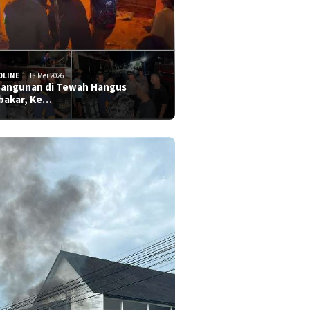
DLINE
18 Mei 2026
Bangunan di Tewah Hangus
bakar, Ke…