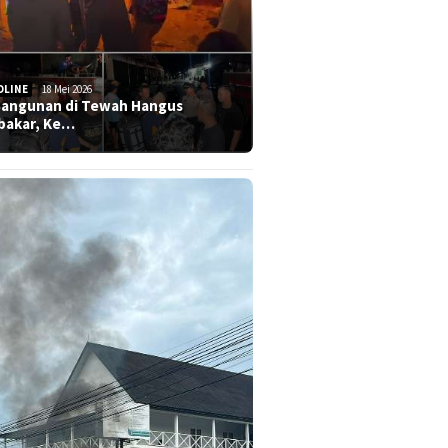
DLINE
18 Mei 2026
Bangunan di Tewah Hangus
bakar, Ke…