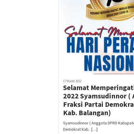
17 Maret 2022
Selamat Memperingati
2022 Syamsudinnor (
Fraksi Partai Demokra
Kab. Balangan)
Syamsudinnor ( Anggota DPRD Kabupaten
Demokrat Kab. […]