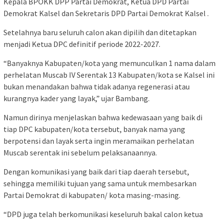
Kepala BPOKK DPP Partai Demokrat, Ketua DPD Partai
Demokrat Kalsel dan Sekretaris DPD Partai Demokrat Kalsel .
Setelahnya baru seluruh calon akan dipilih dan ditetapkan
menjadi Ketua DPC definitif periode 2022-2027.
“Banyaknya Kabupaten/kota yang memunculkan 1 nama dalam
perhelatan Muscab IV Serentak 13 Kabupaten/kota se Kalsel ini
bukan menandakan bahwa tidak adanya regenerasi atau
kurangnya kader yang layak,” ujar Bambang.
Namun dirinya menjelaskan bahwa kedewasaan yang baik di
tiap DPC kabupaten/kota tersebut, banyak nama yang
berpotensi dan layak serta ingin meramaikan perhelatan
Muscab serentak ini sebelum pelaksanaannya.
Dengan komunikasi yang baik dari tiap daerah tersebut,
sehingga memiliki tujuan yang sama untuk membesarkan
Partai Demokrat di kabupaten/ kota masing-masing.
“DPD juga telah berkomunikasi keseluruh bakal calon ketua