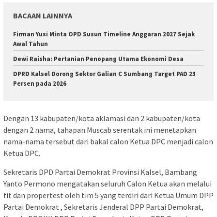
BACAAN LAINNYA
Firman Yusi Minta OPD Susun Timeline Anggaran 2027 Sejak
Awal Tahun
Dewi Raisha: Pertanian Penopang Utama Ekonomi Desa
DPRD Kalsel Dorong Sektor Galian C Sumbang Target PAD 23
Persen pada 2026
Dengan 13 kabupaten/kota aklamasi dan 2 kabupaten/kota
dengan 2 nama, tahapan Muscab serentak ini menetapkan
nama-nama tersebut dari bakal calon Ketua DPC menjadi calon
Ketua DPC.
Sekretaris DPD Partai Demokrat Provinsi Kalsel, Bambang
Yanto Permono mengatakan seluruh Calon Ketua akan melalui
fit dan propertest oleh tim 5 yang terdiri dari Ketua Umum DPP
Partai Demokrat , Sekretaris Jenderal DPP Partai Demokrat,