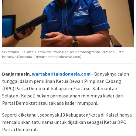
Sekretaris DPD Partai Demokrat Provinsi Kalsel, Bambang Yanto Permono.(Foto:
Istimewa)Zoeanda LD(wartaberitaindonesia.com)
Banjarmasin
,
wartaberitaindonesia.com
– Banyaknya calon
tunggal dalam pemilihan Ketua Dewan Pimpinan Cabang
(DPC) Partai Demokrat kabupaten/kota se-Kalimantan
Selatan (Kalsel) bukan permasalahan minimnya kader dari
Partai Demoktat atau tak ada kader mumpuni.
Seperti diketahui, sebanyak 13 kabupaten/kota di Kalsel hanya
mencalonkan satu nama untuk dijadikan sebagai Ketua DPC
Partai Demokrat.