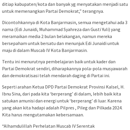
ditiap kabupaten/kota dan banyak yg menyatakan menjadi satu
untuk memenangkan Partai Demokrat,” terangnya.
Dicontohkannya di Kota Banjarmasin, semua mengetahui ada 3
nama (Edi Junaidi, Muhammad Syahreza dan Gusti Yuli) yang
meramaikan media 2 bulan belakangan, namun mereka
bersepaham untuk bersatu dan menunjuk Edi Junaidi untuk
maju di dalam Muscab IV Kota Banjarmasin.
Tentu ini menurutnya pembelajaran baik untuk kader dan
Partai Demokrat sendiri, diharapkannya pola-pola musyawarah
dan demokratisasi telah mendarah daging di Partai ini.
Seperti arahan Ketua DPD Partai Demokrat Provinsi Kalsel, H.
Ibnu Sina, dari pada kita ‘berperang’ di dalam, lebih baik kita
satukan amunisi dan energi untuk ‘berperang’ di luar. Karena
yang akan kita hadapi adalah Pilpres , Pileg dan Pilkada 2024.
Kita harus mengutamakan kebersamaan.
“Alhamdulillah Perhelatan Muscab IV Serentak