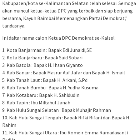
Kabupaten/kota se-Kalimantan Selatan telah selesai. Semoga
akan muncul ketua-ketua DPC yang terbaik dan siap berjuang
bersama, Kayuh Baimbai Memenangkan Partai Demokrat,”
tandasnya.
Ini daftar nama calon Ketua DPC Demokrat se-Kalsel:
1. Kota Banjarmasin : Bapak Edi Junaidi,SE
2. Kota Banjarbaru : Bapak Said Sobari
3. Kab Batola : Bapak H. Ihsan Giyanto
4. Kab Banjar : Bapak Masrur Auf Jafar dan Bapak H. Ismail
5. Kab Tanah Laut : Bapak H. Arkani, S.Pd
6. Kab Tanah Bumbu : Bapak H. Yudha Kusuma
7. Kab Kotabaru : Bapak H. Sahidudin
8. Kab Tapin : Ibu Miftahul Janah
9. Kab Hulu Sungai Selatan : Bapak Muhajir Rahman
10. Kab Hulu Sungai Tengah : Bapak Rifki Rifani dan Bapak H.
Rahim
11. Kab Hulu Sungai Utara : Ibu Romeir Emma Ramadayanti
Rivilla