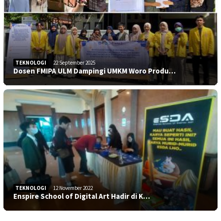
TEKNOLOGI
22 September 2025
Dosen FMIPA ULM Dampingi UMKM Woro Produ…
TEKNOLOGI
12 November 2022
Enspire School of Digital Art Hadir di K…