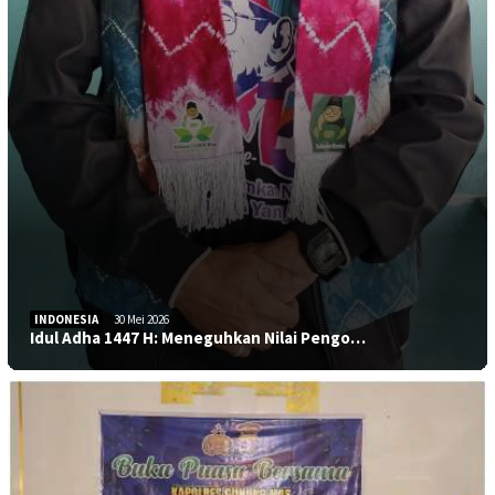
INDONESIA
30 Mei 2026
Idul Adha 1447 H: Meneguhkan Nilai Pengo…