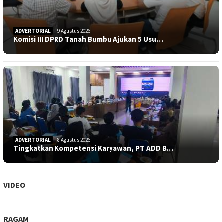
ADVERTORIAL
9 Agustus 2026
Komisi III DPRD Tanah Bumbu Ajukan 5 Usu…
ADVERTORIAL
8 Agustus 2026
Tingkatkan Kompetensi Karyawan, PT ADD B…
VIDEO
RAGAM