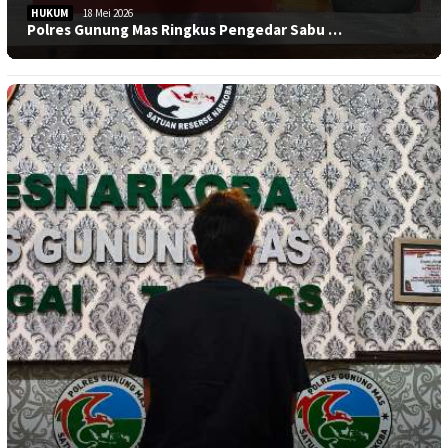
HUKUM
18 Mei 2026
Polres Gunung Mas Ringkus Pengedar Sabu …