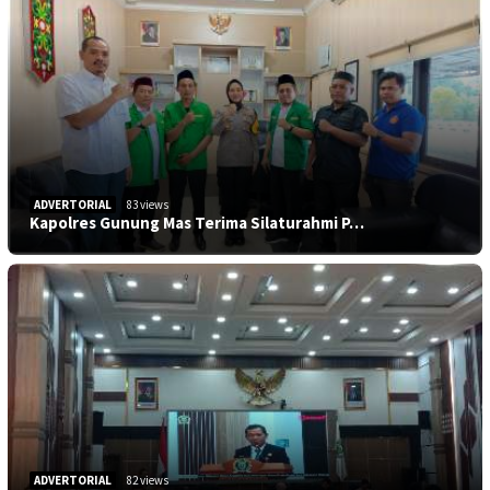
ADVERTORIAL
83 views
Kapolres Gunung Mas Terima Silaturahmi P…
ADVERTORIAL
82 views