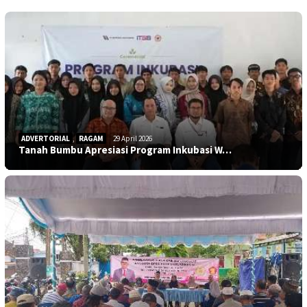
ADVERTORIAL
,
RAGAM
29 April 2026
Tanah Bumbu Apresiasi Program Inkubasi W…