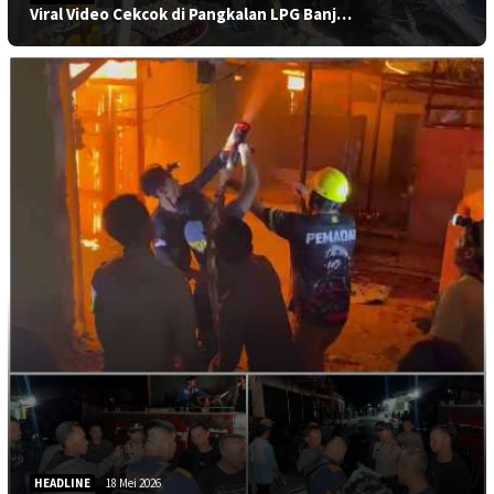
Viral Video Cekcok di Pangkalan LPG Banj…
HEADLINE
18 Mei 2026