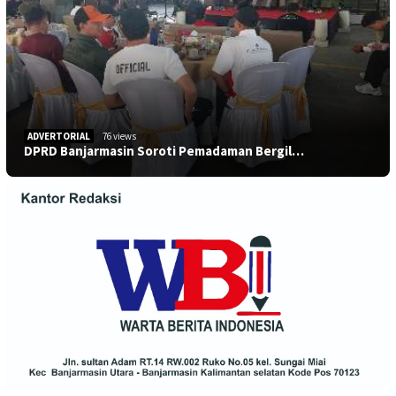
ADVERTORIAL
76 views
DPRD Banjarmasin Soroti Pemadaman Bergil…