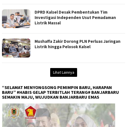
DPRD Kalsel Desak Pembentukan Tim
Investigasi Independen Usut Pemadaman
Listrik Massal
Mushaffa Zakir Dorong PLN Perluas Jaringan
Listrik hingga Pelosok Kalsel
Lihat Lainnya
“SELAMAT MENYONGSONG PEMIMPIN BARU, HARAPAN
BARU” #HABIS GELAP TERBITLAH TERANG# BANJARBARU
SEMAKIN MAJU, WUJUDKAN BANJARBARU EMAS