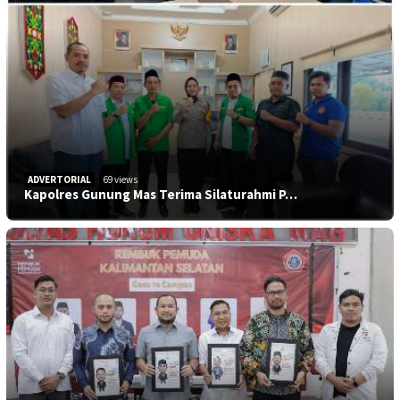
ADVERTORIAL
69 views
Kapolres Gunung Mas Terima Silaturahmi P…