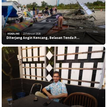
HEADLINE
23 Februari 2026
Diterjang Angin Kencang, Belasan Tenda P…