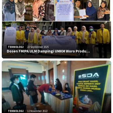
TEKNOLOGI
22 September 2025
Dosen FMIPA ULM Dampingi UMKM Woro Produ…
TEKNOLOGI
12 November 2022