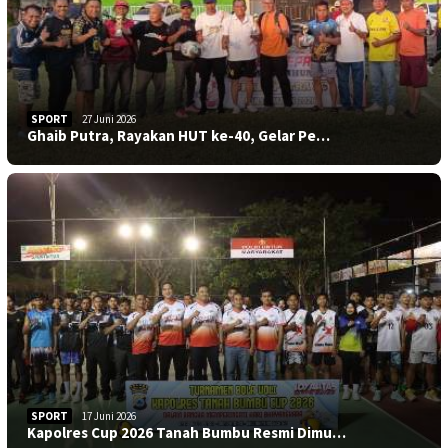
SPORT
27 Juni 2026
Ghaib Putra, Rayakan HUT ke-40, Gelar Pe…
SPORT
17 Juni 2026
Kapolres Cup 2026 Tanah Bumbu Resmi Dimu…