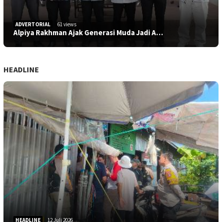
ADVERTORIAL
61 views
Alpiya Rakhman Ajak Generasi Muda Jadi A…
HEADLINE
HEADLINE
12 Juli 2026