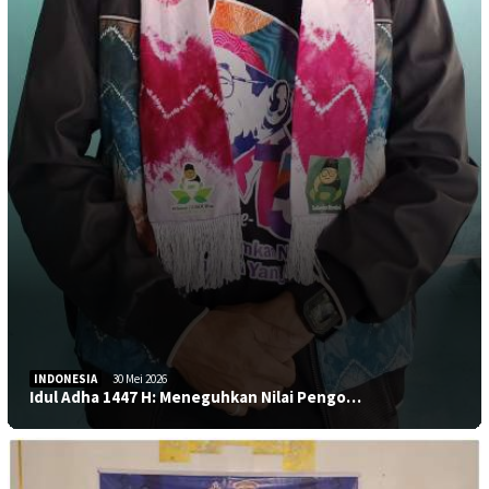
INDONESIA
30 Mei 2026
Idul Adha 1447 H: Meneguhkan Nilai Pengo…