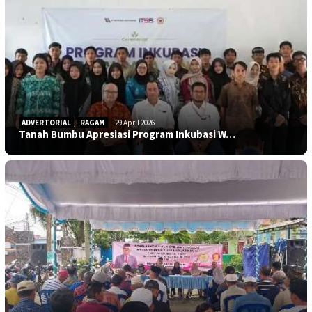
ADVERTORIAL
,
RAGAM
29 April 2026
Tanah Bumbu Apresiasi Program Inkubasi W…