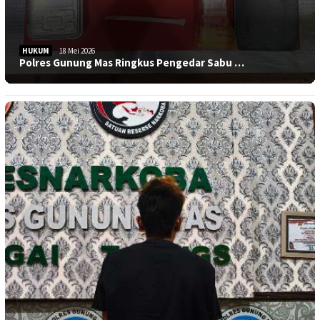
HUKUM
18 Mei 2026
Polres Gunung Mas Ringkus Pengedar Sabu …