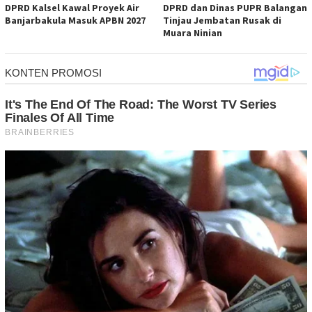
DPRD Kalsel Kawal Proyek Air
DPRD dan Dinas PUPR Balangan
Banjarbakula Masuk APBN 2027
Tinjau Jembatan Rusak di
Muara Ninian