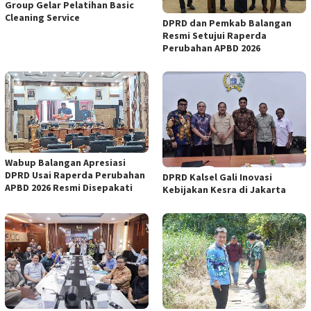
Group Gelar Pelatihan Basic
Cleaning Service
DPRD dan Pemkab Balangan
Resmi Setujui Raperda
Perubahan APBD 2026
Wabup Balangan Apresiasi
DPRD Usai Raperda Perubahan
DPRD Kalsel Gali Inovasi
APBD 2026 Resmi Disepakati
Kebijakan Kesra di Jakarta