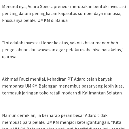
Menurutnya, Adaro Spectapreneur merupakan bentuk investasi
penting dalam peningkatan kapasitas sumber daya manusia,
khususnya pelaku UMKM di Banua.
“Ini adalah investasi leher ke atas, yakni ikhtiar menambah
pengetahuan dan wawasan agar pelaku usaha bisa naik kelas,”
ujarnya.
Akhmad Fauzi menilai, kehadiran PT Adaro telah banyak
membantu UMKM Balangan menembus pasar yang lebih luas,
termasuk jaringan toko retail modern di Kalimantan Selatan.
Namun demikian, ia berharap peran besar Adaro tidak
membuat para pelaku UMKM menjadi ketergantungan. “Kita
ingin UMKM Balangan bisa berdikari, berdiri di atas kaki sendiri,