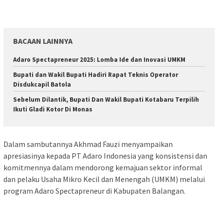
BACAAN LAINNYA
Adaro Spectapreneur 2025: Lomba Ide dan Inovasi UMKM
Bupati dan Wakil Bupati Hadiri Rapat Teknis Operator
Disdukcapil Batola
Sebelum Dilantik, Bupati Dan Wakil Bupati Kotabaru Terpilih
Ikuti Gladi Kotor Di Monas
Dalam sambutannya Akhmad Fauzi menyampaikan
apresiasinya kepada PT Adaro Indonesia yang konsistensi dan
komitmennya dalam mendorong kemajuan sektor informal
dan pelaku Usaha Mikro Kecil dan Menengah (UMKM) melalui
program Adaro Spectapreneur di Kabupaten Balangan.