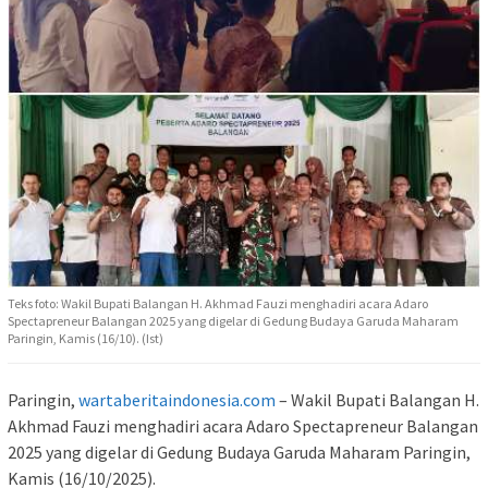
Teks foto: Wakil Bupati Balangan H. Akhmad Fauzi menghadiri acara Adaro
Spectapreneur Balangan 2025 yang digelar di Gedung Budaya Garuda Maharam
Paringin, Kamis (16/10). (Ist)
Paringin,
wartaberitaindonesia.com
– Wakil Bupati Balangan H.
Akhmad Fauzi menghadiri acara Adaro Spectapreneur Balangan
2025 yang digelar di Gedung Budaya Garuda Maharam Paringin,
Kamis (16/10/2025).