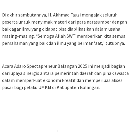
Di akhir sambutannya, H. Akhmad Fauzi mengajak seluruh
peserta untuk menyimak materi dari para narasumber dengan
baik agar ilmu yang didapat bisa diaplikasikan dalam usaha
masing-masing. “Semoga Allah SWT memberikan kita semua
pemahaman yang baik dan ilmu yang bermanfaat,” tutupnya.
Acara Adaro Spectapreneur Balangan 2025 ini menjadi bagian
dari upaya sinergis antara pemerintah daerah dan pihak swasta
dalam memperkuat ekonomi kreatif dan memperluas akses
pasar bagi pelaku UMKM di Kabupaten Balangan.