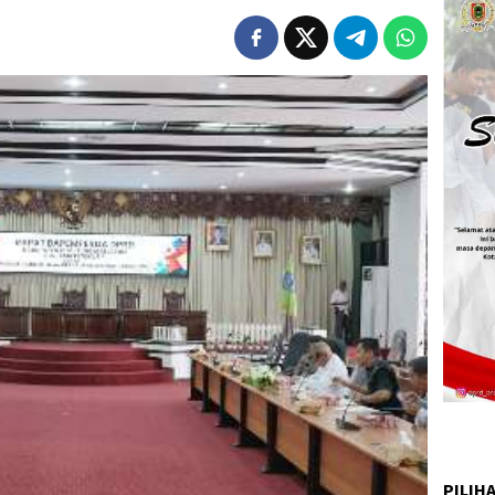
PILIH