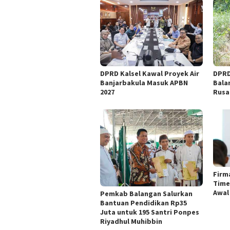
DPRD Kalsel Kawal Proyek Air
DPRD
Banjarbakula Masuk APBN
Bala
2027
Rusa
Firm
Time
Awal
Pemkab Balangan Salurkan
Bantuan Pendidikan Rp35
Juta untuk 195 Santri Ponpes
Riyadhul Muhibbin