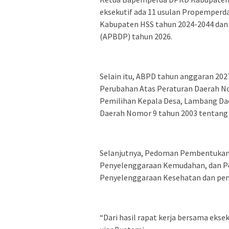
eksekutif ada 11 usulan Propemperd
Kabupaten HSS tahun 2024-2044 dan
(APBDP) tahun 2026.
Selain itu, ABPD tahun anggaran 20
Perubahan Atas Peraturan Daerah No
Pemilihan Kepala Desa, Lambang Da
Daerah Nomor 9 tahun 2003 tentang
Selanjutnya, Pedoman Pembentukan
Penyelenggaraan Kemudahan, dan Pe
Penyelenggaraan Kesehatan dan peme
“Dari hasil rapat kerja bersama ekse