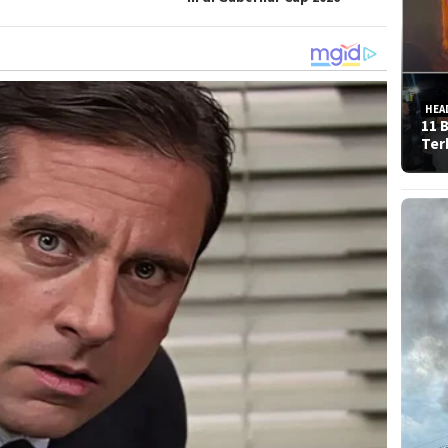
HEA
11 
Ter