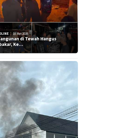
DLINE
18 Mei 2026
Bangunan di Tewah Hangus
bakar, Ke…