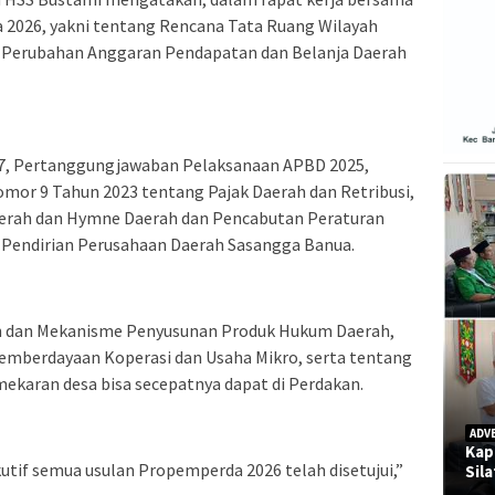
a 2026, yakni tentang Rencana Tata Ruang Wilayah
 Perubahan Anggaran Pendapatan dan Belanja Daerah
27, Pertanggungjawaban Pelaksanaan APBD 2025,
mor 9 Tahun 2023 tentang Pajak Daerah dan Retribusi,
erah dan Hymne Daerah dan Pencabutan Peraturan
 Pendirian Perusahaan Daerah Sasangga Banua.
 dan Mekanisme Penyusunan Produk Hukum Daerah,
mberdayaan Koperasi dan Usaha Mikro, serta tentang
karan desa bisa secepatnya dapat di Perdakan.
ADV
Kap
kutif semua usulan Propemperda 2026 telah disetujui,”
Sil