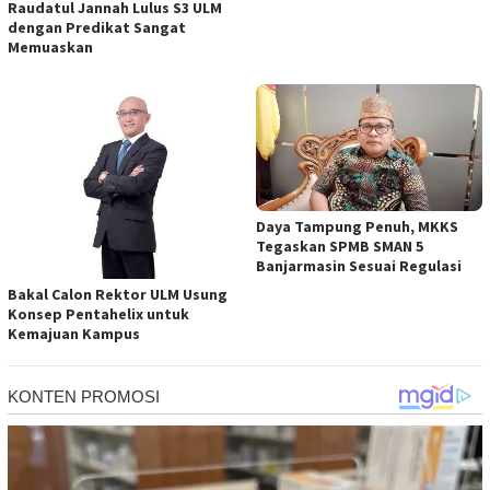
Raudatul Jannah Lulus S3 ULM
dengan Predikat Sangat
Memuaskan
Daya Tampung Penuh, MKKS
Tegaskan SPMB SMAN 5
Banjarmasin Sesuai Regulasi
Bakal Calon Rektor ULM Usung
Konsep Pentahelix untuk
Kemajuan Kampus