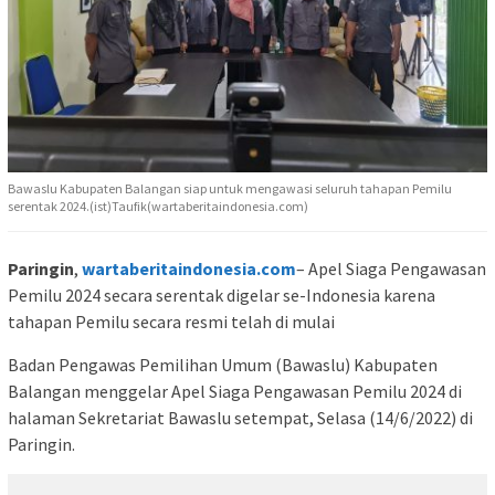
Bawaslu Kabupaten Balangan siap untuk mengawasi seluruh tahapan Pemilu
serentak 2024.(ist)Taufik(wartaberitaindonesia.com)
Paringin
,
wartaberitaindonesia.com
– Apel Siaga Pengawasan
Pemilu 2024 secara serentak digelar se-Indonesia karena
tahapan Pemilu secara resmi telah di mulai
Badan Pengawas Pemilihan Umum (Bawaslu) Kabupaten
Balangan menggelar Apel Siaga Pengawasan Pemilu 2024 di
halaman Sekretariat Bawaslu setempat, Selasa (14/6/2022) di
Paringin.