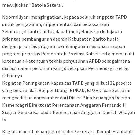
mewujudkan “Batola Setera”.
Noormiliyani mengingatkan, kepada seluruh anggota TAPD
untuk pengawalan, implementasi dan pelaksanaan.
Selain itu, dituntut untuk dapat menyelaraskan kebijakan
prioritas pembangunan daerah Kabupaten Barito Kuala
dengan prioritas program pembangunan nasional maupun
program prioritas Pemerintah Provinsi Kalsel serta memenuhi
ketentuan-ketentuan teknis penyusunan APBD sebagaimana
diataur dalam pedoman yang ditetapkan Permendagri setiap
tahunnya.
Kegiatan Peningkatan Kapasitas TAPD yang diikuti 32 peserta
yang berasal dari Bappelitbang, BPKAD, BP2RD, dan Setda ini
menghadirkan narasumber dari Ditjen Bina Keuangan Daerah
Kemendagri Direktorat Perencanaan Anggaran Fernando H
Siagian Selaku Kasubdit Perencanaan Anggaran Daerah Wilayah
IV.
Kegiatan pembukaan juga dihadiri Sekretaris Daerah H Zulkipli