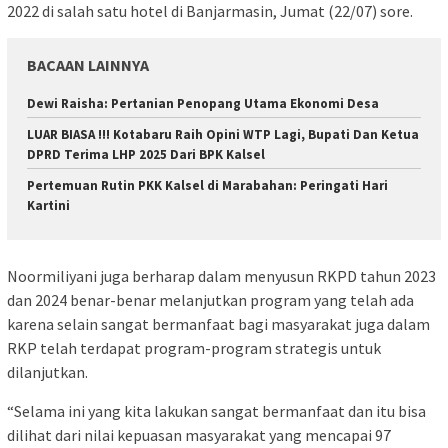
2022 di salah satu hotel di Banjarmasin, Jumat (22/07) sore.
BACAAN LAINNYA
Dewi Raisha: Pertanian Penopang Utama Ekonomi Desa
LUAR BIASA !!! Kotabaru Raih Opini WTP Lagi, Bupati Dan Ketua
DPRD Terima LHP 2025 Dari BPK Kalsel
Pertemuan Rutin PKK Kalsel di Marabahan: Peringati Hari
Kartini
Noormiliyani juga berharap dalam menyusun RKPD tahun 2023
dan 2024 benar-benar melanjutkan program yang telah ada
karena selain sangat bermanfaat bagi masyarakat juga dalam
RKP telah terdapat program-program strategis untuk
dilanjutkan.
“Selama ini yang kita lakukan sangat bermanfaat dan itu bisa
dilihat dari nilai kepuasan masyarakat yang mencapai 97