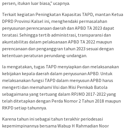
persen, itukan luar biasa,” ucapnya.
Terkait kegiatan Peningkatan Kapasitas TAPD, mantan Ketua
DPRD Provinsi Kalsel ini, menghendaki permasalahan
penyusunan perencanaan daerah dan APBD TA 2023 dapat
teratasi. Sehingga tertib administrasi, transparansi dan
akuntabilitas dalam pelaksanaan APBD TA 2022 maupun
perencanaan dan penganggran tahun 2023 sesuai dengan
ketentuan peraturan perundang-undangan.
Ia mengatakan, tugas TAPD menyiapkan dan melaksanakan
kebijakan kepala daerah dalam penyusunan APBD. Untuk
melaksanakan fungsi TAPD dalam menyusun APBD harus
mengerti dan memahami Visi dan Misi Pemkab Batola
sebagaimana yang tertuang dalam RPJMD 2017-2022 yang
telah ditetapkan dengan Perda Nomor 2 Tahun 2018 maupun
RKPD setiap tahunnya.
Karena tahun ini sebagai tahun terakhir periodesasi
kepemimpinannya bersama Wabup H Rahmadian Noor