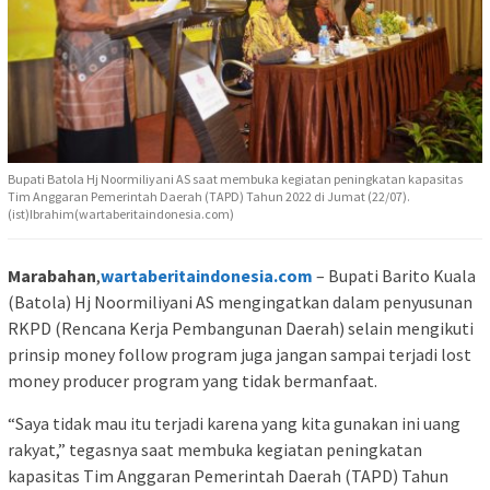
Bupati Batola Hj Noormiliyani AS saat membuka kegiatan peningkatan kapasitas
Tim Anggaran Pemerintah Daerah (TAPD) Tahun 2022 di Jumat (22/07).
(ist)Ibrahim(wartaberitaindonesia.com)
Marabahan
,
wartaberitaindonesia.com
– Bupati Barito Kuala
(Batola) Hj Noormiliyani AS mengingatkan dalam penyusunan
RKPD (Rencana Kerja Pembangunan Daerah) selain mengikuti
prinsip money follow program juga jangan sampai terjadi lost
money producer program yang tidak bermanfaat.
“Saya tidak mau itu terjadi karena yang kita gunakan ini uang
rakyat,” tegasnya saat membuka kegiatan peningkatan
kapasitas Tim Anggaran Pemerintah Daerah (TAPD) Tahun