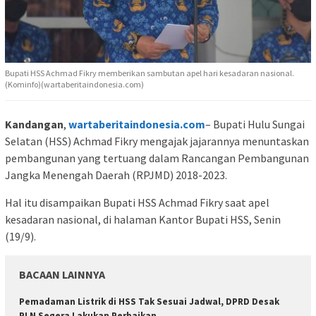
Bupati HSS Achmad Fikry memberikan sambutan apel hari kesadaran nasional.
(Kominfo)(wartaberitaindonesia.com)
Kandangan
,
wartaberitaindonesia.com
– Bupati Hulu Sungai
Selatan (HSS) Achmad Fikry mengajak jajarannya menuntaskan
pembangunan yang tertuang dalam Rancangan Pembangunan
Jangka Menengah Daerah (RPJMD) 2018-2023.
Hal itu disampaikan Bupati HSS Achmad Fikry saat apel
kesadaran nasional, di halaman Kantor Bupati HSS, Senin
(19/9).
BACAAN LAINNYA
Pemadaman Listrik di HSS Tak Sesuai Jadwal, DPRD Desak
PLN Segera Lakukan Perbaikan