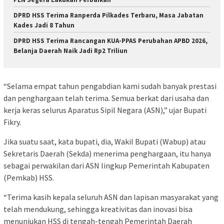
DPRD HSS Terima Ranperda Pilkades Terbaru, Masa Jabatan
Kades Jadi 8 Tahun
DPRD HSS Terima Rancangan KUA-PPAS Perubahan APBD 2026,
Belanja Daerah Naik Jadi Rp2 Triliun
“Selama empat tahun pengabdian kami sudah banyak prestasi
dan penghargaan telah terima. Semua berkat dari usaha dan
kerja keras selurus Aparatus Sipil Negara (ASN),” ujar Bupati
Fikry.
Jika suatu saat, kata bupati, dia, Wakil Bupati (Wabup) atau
Sekretaris Daerah (Sekda) menerima penghargaan, itu hanya
sebagai perwakilan dari ASN lingkup Pemerintah Kabupaten
(Pemkab) HSS.
“Terima kasih kepala seluruh ASN dan lapisan masyarakat yang
telah mendukung, sehingga kreativitas dan inovasi bisa
menunjukan HSS di tengah-tengah Pemerintah Daerah