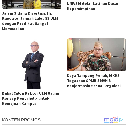
UNIVSM Gelar Latihan Dasar
Kepemimpinan
Jalani Sidang Disertasi, Hj.
Raudatul Jannah Lulus S3 ULM
dengan Predikat Sangat
Memuaskan
Daya Tampung Penuh, MKKS
Tegaskan SPMB SMAN 5
Banjarmasin Sesuai Regulasi
Bakal Calon Rektor ULM Usung
Konsep Pentahelix untuk
Kemajuan Kampus