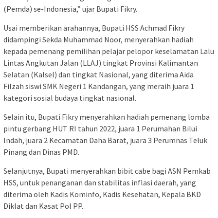
(Pemda) se-Indonesia,” ujar Bupati Fikry.
Usai memberikan arahannya, Bupati HSS Achmad Fikry
didampingi Sekda Muhammad Noor, menyerahkan hadiah
kepada pemenang pemilihan pelajar pelopor keselamatan Lalu
Lintas Angkutan Jalan (LLAJ) tingkat Provinsi Kalimantan
Selatan (Kalsel) dan tingkat Nasional, yang diterima Aida
Filzah siswi SMK Negeri 1 Kandangan, yang meraih juara 1
kategori sosial budaya tingkat nasional.
Selain itu, Bupati Fikry menyerahkan hadiah pemenang lomba
pintu gerbang HUT RI tahun 2022, juara 1 Perumahan Bilui
Indah, juara 2 Kecamatan Daha Barat, juara 3 Perumnas Teluk
Pinang dan Dinas PMD.
Selanjutnya, Bupati menyerahkan bibit cabe bagi ASN Pemkab
HSS, untuk penanganan dan stabilitas inflasi daerah, yang
diterima oleh Kadis Kominfo, Kadis Kesehatan, Kepala BKD
Diklat dan Kasat Pol PP.