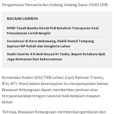
Pengamalan Pancasila dan Undang Undang Dasar (UUD) 1945.
BACAAN LAINNYA
DPRD Tanah Bumbu Desak PLN Batulicin Transparan Soal
Pemadaman Listrik Bergilir
Sosialisasi di Desa Ambawang, Habib Hamid Tampung
Aspirasi KIP Kuliah dan Sengketa Lahan
Hadiri Haul ke-6 H Andi Arsyad Di Tanbu, Bupati Kotabaru Ajak
Jaga Keimanan Dan Kebersamaan
Komandan Kodim 1022/TNB Letkol (Cpn) Rahmat Trianto,
M.Si, M.Tr (Han) dalam kesempatan itu menyampaikan bahwa
Wawasan Kebangsaan dapat memberikan jaminan atas
tercapainya kepentingan nasional baik kedalam maupun
keluar.
“Artinya, Wawasan Kebangsaan memberikan gambaran dan