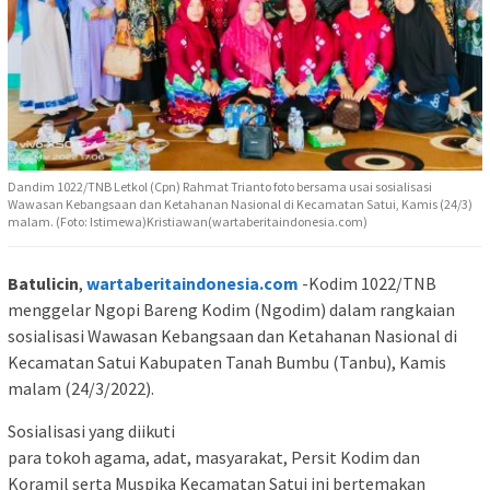
Dandim 1022/TNB Letkol (Cpn) Rahmat Trianto foto bersama usai sosialisasi
Wawasan Kebangsaan dan Ketahanan Nasional di Kecamatan Satui, Kamis (24/3)
malam. (Foto: Istimewa)Kristiawan(wartaberitaindonesia.com)
Batulicin
,
wartaberitaindonesia.com
-Kodim 1022/TNB
menggelar Ngopi Bareng Kodim (Ngodim) dalam rangkaian
sosialisasi Wawasan Kebangsaan dan Ketahanan Nasional di
Kecamatan Satui Kabupaten Tanah Bumbu (Tanbu), Kamis
malam (24/3/2022).
Sosialisasi yang diikuti
para tokoh agama, adat, masyarakat, Persit Kodim dan
Koramil serta Muspika Kecamatan Satui ini bertemakan