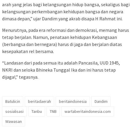
arah yang jelas bagi kelangsungan hidup bangsa, sekaligus bagi
kelangsungan perkembangan kehidupan bangsa dan negara
dimasa depan,” ujar Dandim yang akrab disapa H Rahmat ini.
Menurutnya, pada era reformasi dan demokrasi, memang harus
tetap berjalan. Namun, penataan kehidupan Kebangsaan
(berbangsa dan bernegara) harus di jaga dan berjalan diatas
kesepakatan rel bersama.
“Landasan dari pada semua itu adalah Pancasila, UUD 1945,
NKRI dan seloka Bhineka Tunggal Ika dan ini harus tetap
dijaga!,” tegasnya.
Batulicin
beritadaerah
beritaindonesia
Dandim
sosialisasi
Tanbu
TNB
wartaberitaindonesia.com
Wawasan