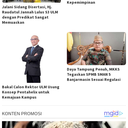
Kepemimpinan
Jalani Sidang Disertasi, Hj.
Raudatul Jannah Lulus S3 ULM
dengan Predikat Sangat
Memuaskan
Daya Tampung Penuh, MKKS
Tegaskan SPMB SMAN 5
Banjarmasin Sesuai Regulasi
Bakal Calon Rektor ULM Usung
Konsep Pentahelix untuk
Kemajuan Kampus