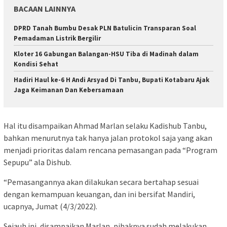
BACAAN LAINNYA
DPRD Tanah Bumbu Desak PLN Batulicin Transparan Soal
Pemadaman Listrik Bergilir
Kloter 16 Gabungan Balangan-HSU Tiba di Madinah dalam
Kondisi Sehat
Hadiri Haul ke-6 H Andi Arsyad Di Tanbu, Bupati Kotabaru Ajak
Jaga Keimanan Dan Kebersamaan
Hal itu disampaikan Ahmad Marlan selaku Kadishub Tanbu,
bahkan menurutnya tak hanya jalan protokol saja yang akan
menjadi prioritas dalam rencana pemasangan pada “Program
Sepupu” ala Dishub.
“Pemasangannya akan dilakukan secara bertahap sesuai
dengan kemampuan keuangan, dan ini bersifat Mandiri,
ucapnya, Jumat (4/3/2022).
Sejauh ini, disampaikan Marlan, pihaknya sudah melakukan