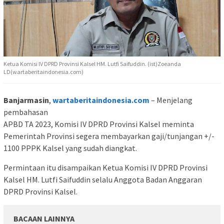
Ketua Komisi IV DPRD Provinsi Kalsel HM. Lutfi Saifuddin. (ist)Zoeanda
LD(wartaberitaindonesia.com)
Banjarmasin
,
wartaberitaindonesia.com
– Menjelang
pembahasan
APBD TA 2023, Komisi IV DPRD Provinsi Kalsel meminta
Pemerintah Provinsi segera membayarkan gaji/tunjangan +/-
1100 PPPK Kalsel yang sudah diangkat.
Permintaan itu disampaikan Ketua Komisi IV DPRD Provinsi
Kalsel HM. Lutfi Saifuddin selalu Anggota Badan Anggaran
DPRD Provinsi Kalsel.
BACAAN LAINNYA