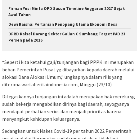
Firman Yusi Minta OPD Susun Timeline Anggaran 2027 Sejak
Awal Tahun
Dewi Raisha: Pertanian Penopang Utama Ekonomi Desa
DPRD Kalsel Dorong Sektor Galian C Sumbang Target PAD 23
Persen pada 2026
“Seperti kita ketahui gaji/tunjangan bagi PPPK ini merupakan
beban Pemerintah Pusat yg dibayarkan kepada daerah melalui
alokasi Dana Alokasi Umum,” ungkapnya dalam rilis yang
diterima wartaberitaindonesia.com, Minggu (23/10).
Ditegaskannya tunjangan ini adalah merupakan hak mereka yg
sudah bekerja mengabdikan dirinya bagi daerah, seyogyanya
mendapat perhatian serius dan menjadi prioritas karena
menyangkut kehidupan keluarganya.
Sedangkan untuk Nakes Covid-19 per tahun 2022 Pemerintah
pusat melalui Permenkes sudah menyatakan tidak lagi