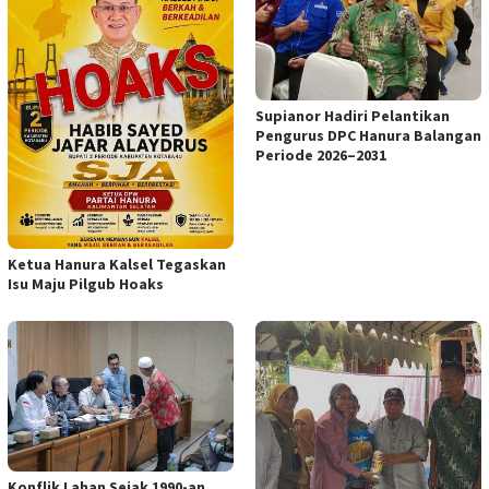
Supianor Hadiri Pelantikan
Pengurus DPC Hanura Balangan
Periode 2026–2031
Ketua Hanura Kalsel Tegaskan
Isu Maju Pilgub Hoaks
Konflik Lahan Sejak 1990-an,