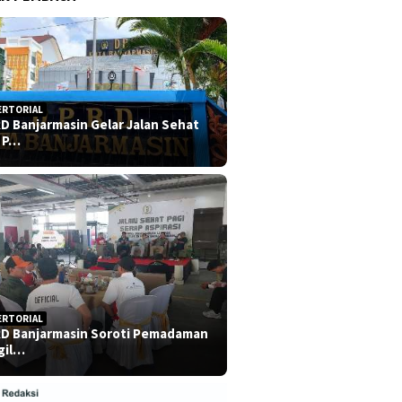
ERTORIAL
D Banjarmasin Gelar Jalan Sehat
 P…
ERTORIAL
D Banjarmasin Soroti Pemadaman
gil…