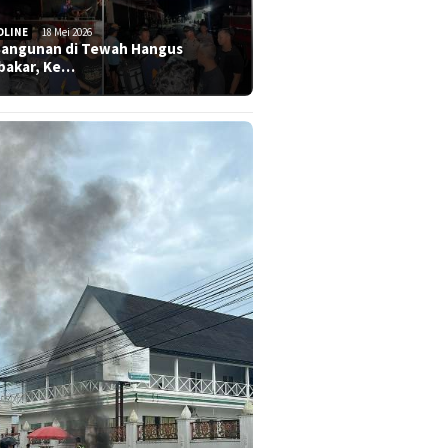
DLINE
18 Mei 2026
Bangunan di Tewah Hangus
bakar, Ke…