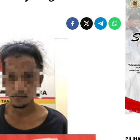
PILIH