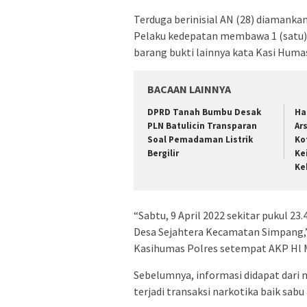
Terduga berinisial AN (28) diamankan 
Pelaku kedepatan membawa 1 (satu) 
barang bukti lainnya kata Kasi Huma
BACAAN LAINNYA
DPRD Tanah Bumbu Desak
Ha
PLN Batulicin Transparan
Ar
Soal Pemadaman Listrik
Ko
Bergilir
Ke
Ke
“Sabtu, 9 April 2022 sekitar pukul 23.
Desa Sejahtera Kecamatan Simpang,”
Kasihumas Polres setempat AKP Hl M
Sebelumnya, informasi didapat dari 
terjadi transaksi narkotika baik sabu 