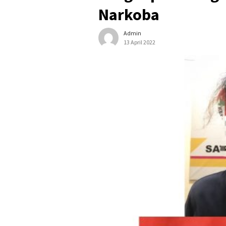
Narkoba
Admin
13 April 2022