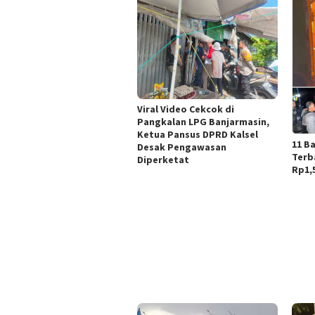
Viral Video Cekcok di
Pangkalan LPG Banjarmasin,
Ketua Pansus DPRD Kalsel
11 B
Desak Pengawasan
Terb
Diperketat
Rp1,