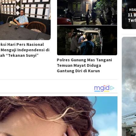
HEA
11 
Ter
ksi Hari Pers Nasional
: Menguji Independensi di
ah “Tekanan Sunyi”
Polres Gunung Mas Tangani
Temuan Mayat Diduga
Gantung Diri di Kurun