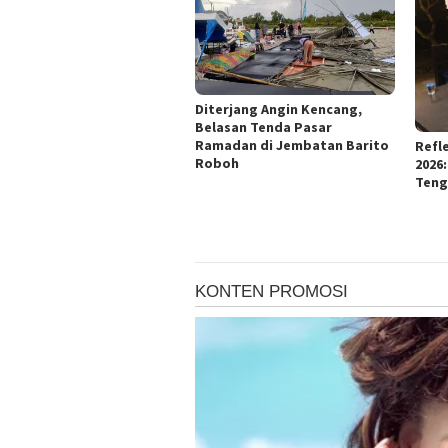
Diterjang Angin Kencang,
Belasan Tenda Pasar
Ramadan di Jembatan Barito
Refle
Roboh
2026
Teng