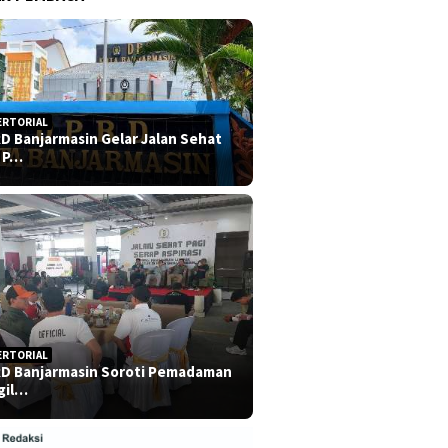
ERTORIAL
D Banjarmasin Gelar Jalan Sehat
 P…
ERTORIAL
D Banjarmasin Soroti Pemadaman
gil…