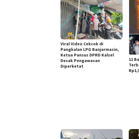
Viral Video Cekcok di
Pangkalan LPG Banjarmasin,
Ketua Pansus DPRD Kalsel
11 B
Desak Pengawasan
Terb
Diperketat
Rp1,