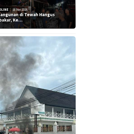
DLINE
18 Mei 2026
Bangunan di Tewah Hangus
bakar, Ke…