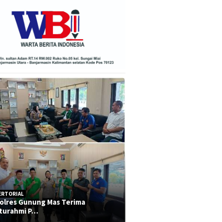
ERTORIAL
olres Gunung Mas Terima
aturahmi P…