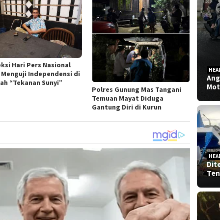
ksi Hari Pers Nasional
HEA
: Menguji Independensi di
Ang
ah “Tekanan Sunyi”
Mot
Polres Gunung Mas Tangani
Temuan Mayat Diduga
Gantung Diri di Kurun
HEA
Dit
Ten