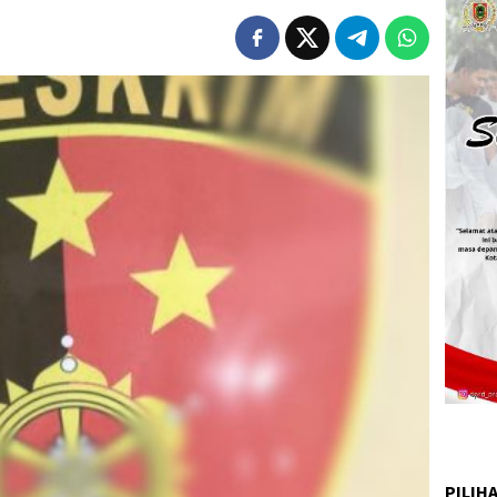
PILIH