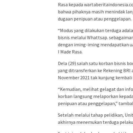
Rasa kepada wartaberitaindonesia.c
bahwa pihaknya masih menindak lanjut
dugaan penipuan atau penggelapan.
“Modus yang dilakukan terduga adal
bisnis melalui Whattsap. sebagaiman
dengan iming-iming mendapatkan uan
I Made Rasa.
Dela (29) salah satu korban bisnis b
yang ditransferkan ke Rekening BRI 
November 2021 tak kunjung kembali
“Kemudian, melihat gelagat dan info
korban langsung melaporkan kepada 
penipuan atau penggelapan,” tamba
Setelah melalui tahap pelidikan, Un
akhirnya menemukan terduga pelaku i