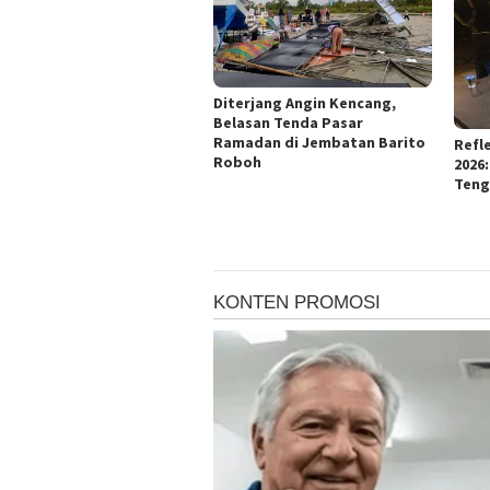
Diterjang Angin Kencang,
Belasan Tenda Pasar
Ramadan di Jembatan Barito
Refle
Roboh
2026
Teng