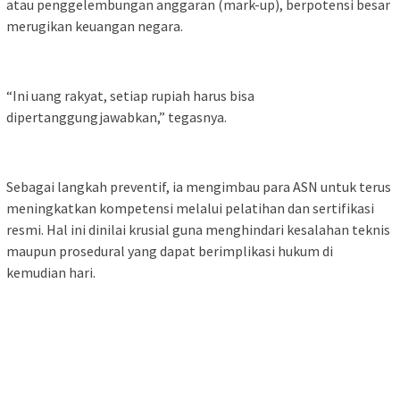
atau penggelembungan anggaran (mark-up), berpotensi besar
merugikan keuangan negara.
“Ini uang rakyat, setiap rupiah harus bisa
dipertanggungjawabkan,” tegasnya.
Sebagai langkah preventif, ia mengimbau para ASN untuk terus
meningkatkan kompetensi melalui pelatihan dan sertifikasi
resmi. Hal ini dinilai krusial guna menghindari kesalahan teknis
maupun prosedural yang dapat berimplikasi hukum di
kemudian hari.