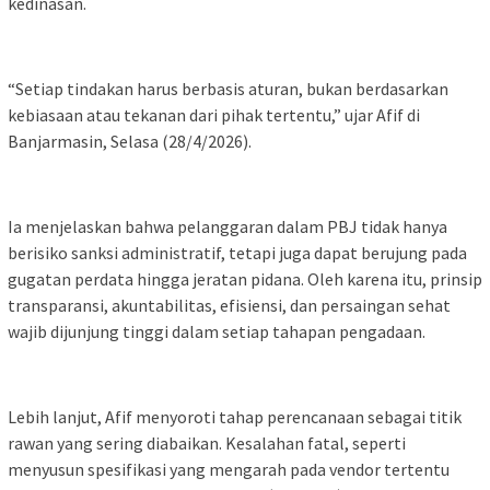
kedinasan.
“Setiap tindakan harus berbasis aturan, bukan berdasarkan
kebiasaan atau tekanan dari pihak tertentu,” ujar Afif di
Banjarmasin, Selasa (28/4/2026).
Ia menjelaskan bahwa pelanggaran dalam PBJ tidak hanya
berisiko sanksi administratif, tetapi juga dapat berujung pada
gugatan perdata hingga jeratan pidana. Oleh karena itu, prinsip
transparansi, akuntabilitas, efisiensi, dan persaingan sehat
wajib dijunjung tinggi dalam setiap tahapan pengadaan.
Lebih lanjut, Afif menyoroti tahap perencanaan sebagai titik
rawan yang sering diabaikan. Kesalahan fatal, seperti
menyusun spesifikasi yang mengarah pada vendor tertentu