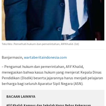
Teks foto : Pemerhati hukum dan pemerintahan, Afif Khalid. (Ist)
Banjarmasin,
wartaberitaindonesia.com
– Pengamat hukum dan pemerintahan, Afif Khalid,
menegaskan bahwa kasus hukum yang menjerat Kepala Dinas
Pendidikan (Disdik) beserta jajarannya harus menjadi pelajaran
berharga bagi seluruh Aparatur Sipil Negara (ASN).
BACAAN LAINNYA
Afif Khalid: Kampus dan Sekolah Harus Bebas Kekerasan