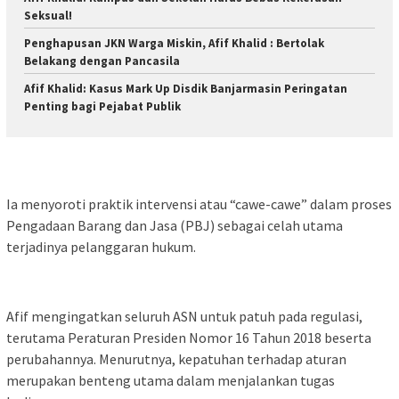
Seksual!
Penghapusan JKN Warga Miskin, Afif Khalid : Bertolak
Belakang dengan Pancasila
Afif Khalid: Kasus Mark Up Disdik Banjarmasin Peringatan
Penting bagi Pejabat Publik
Ia menyoroti praktik intervensi atau “cawe-cawe” dalam proses
Pengadaan Barang dan Jasa (PBJ) sebagai celah utama
terjadinya pelanggaran hukum.
Afif mengingatkan seluruh ASN untuk patuh pada regulasi,
terutama Peraturan Presiden Nomor 16 Tahun 2018 beserta
perubahannya. Menurutnya, kepatuhan terhadap aturan
merupakan benteng utama dalam menjalankan tugas